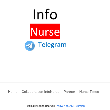
Home
Collabora con InfoNurse
Partner
Nurse Times
Tutti i diritti sono riservati
View Non-AMP Version