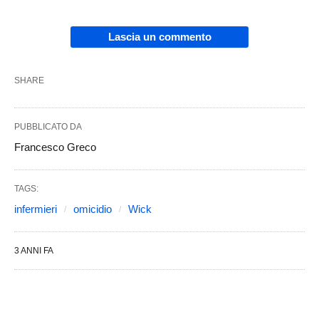
Lascia un commento
SHARE
PUBBLICATO DA
Francesco Greco
TAGS:
infermieri
omicidio
Wick
3 ANNI FA