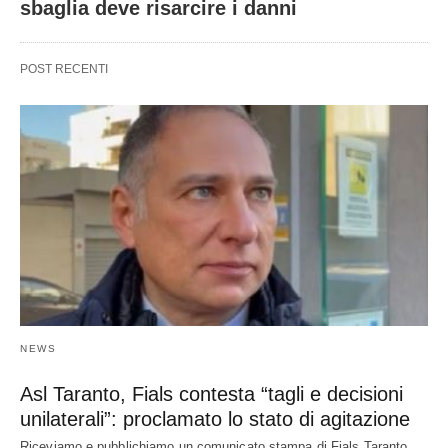
sbaglia deve risarcire i danni
POST RECENTI
NEWS
Asl Taranto, Fials contesta “tagli e decisioni
unilaterali”: proclamato lo stato di agitazione
Riceviamo e pubblichiamo un comunicato stampa di Fials Taranto.