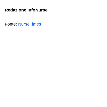
Redazione InfoNurse
Fonte:
NurseTimes