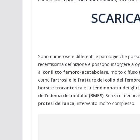
SCARICA
Sono numerose e differenti le patologie che possono
recentissima definizione e possono insorgere a og
al
conflitto femoro-acetabolare
, molto diffuso t
come l’
artrosi e le fratture del collo del femor
borsite trocanterica
e la
tendinopatia dei glut
dell’edema del midollo (BMES)
. Senza dimenticar
protesi dell’anca
, intervento molto complesso