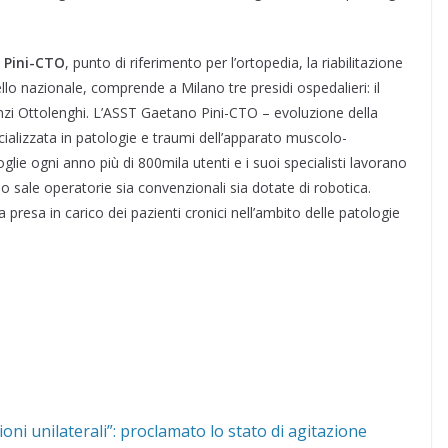
o Pini-CTO
, punto di riferimento per l’ortopedia, la riabilitazione
ello nazionale, comprende a Milano tre presidi ospedalieri: il
Finzi Ottolenghi. L’ASST Gaetano Pini-CTO – evoluzione della
ializzata in patologie e traumi dell’apparato muscolo-
oglie ogni anno più di 800mila utenti e i suoi specialisti lavorano
so sale operatorie sia convenzionali sia dotate di robotica.
resa in carico dei pazienti cronici nell’ambito delle patologie
sioni unilaterali”: proclamato lo stato di agitazione