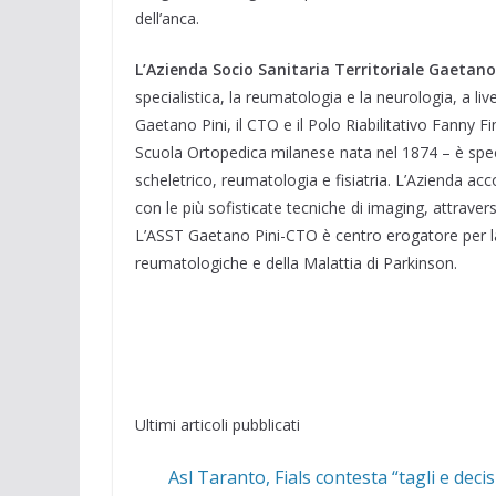
dell’anca.
L’Azienda Socio Sanitaria Territoriale Gaetan
specialistica, la reumatologia e la neurologia, a liv
Gaetano Pini, il CTO e il Polo Riabilitativo Fanny 
Scuola Ortopedica milanese nata nel 1874 – è spec
scheletrico, reumatologia e fisiatria. L’Azienda acc
con le più sofisticate tecniche di imaging, attraver
L’ASST Gaetano Pini-CTO è centro erogatore per la p
reumatologiche e della Malattia di Parkinson.
Ultimi articoli pubblicati
Asl Taranto, Fials contesta “tagli e deci