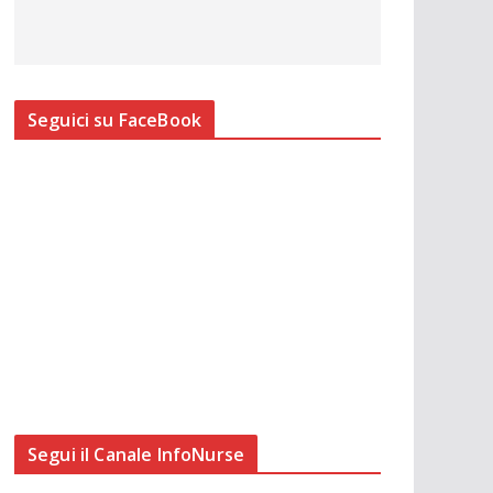
Seguici su FaceBook
Segui il Canale InfoNurse