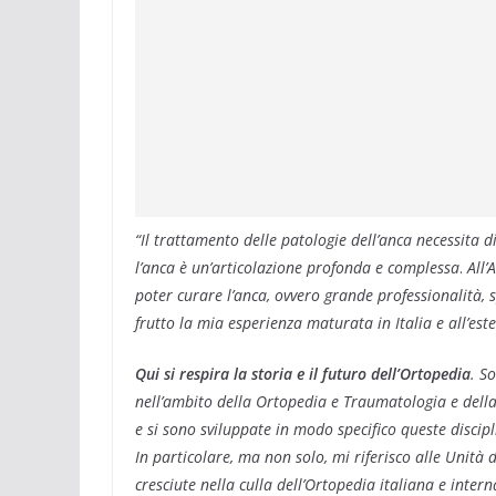
“Il trattamento delle patologie dell’anca necessita 
l’anca è un’articolazione profonda e complessa
.
All’
poter curare l’anca, ovvero grande professionalità
frutto la mia esperienza maturata in Italia e all’este
Qui si respira la storia e il futuro dell’Ortopedia
. S
nell’ambito della Ortopedia e Traumatologia e dell
e si sono sviluppate in modo specifico queste discipl
In particolare, ma non solo, mi riferisco alle Unità 
cresciute nella culla dell’Ortopedia italiana e inter