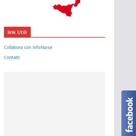
link Utili
Collabora con InfoNurse
Contatti