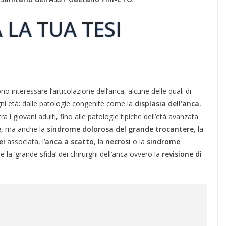
 LA TUA TESI
 interessare l’articolazione dell’anca, alcune delle quali di
ni età: dalle patologie congenite come la
displasia dell’anca
,
ra i giovani adulti, fino alle patologie tipiche dell’età avanzata
e
, ma anche la
sindrome dolorosa del grande trocantere
, la
ei
associata, l’
anca a scatto
, la
necrosi
o la
sindrome
e la ‘grande sfida’ dei chirurghi dell’anca ovvero la
revisione di
.