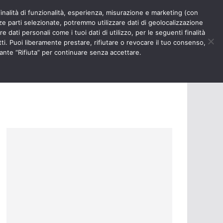
finalità di funzionalità, esperienza, misurazione e marketing (con
RIOSITÀ
NURSE TIMES
rze parti selezionate, potremmo utilizzare dati di geolocalizzazione
e dati personali come i tuoi dati di utilizzo, per le seguenti finalità
ti. Puoi liberamente prestare, rifiutare o revocare il tuo consenso,
ante “Rifiuta” per continuare senza accettare.