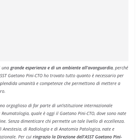
di una
grande esperienza e di un ambiente all’avanguardia
, perché
ASST Gaetano Pini-CTO
ho trovato tutto quanto è necessario per
, splendida umanità e competenze che permettono di mettere a
ro.
ono orgoglioso di far parte di un’istituzione internazionale
a Reumatologia, quale è oggi il Gaetano Pini-CTO, dove sono nate
ine. Senza dimenticare chi permette un tale livello di eccellenza.
di Anestesia, di Radiologia e di Anatomia Patologica, nate e
nazionale. Per cui
ringrazio la Direzione dell’ASST Gaetano Pini-