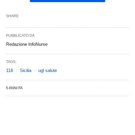
SHARE
PUBBLICATO DA
Redazione InfoNurse
TAGS:
118
Sicilia
ugl salute
5 ANNI FA