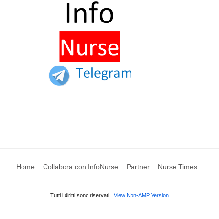
Home
Collabora con InfoNurse
Partner
Nurse Times
Tutti i diritti sono riservati
View Non-AMP Version