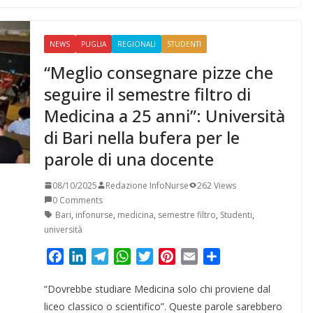
t
i
NEWS
PUGLIA
REGIONALI
STUDENTI
“Meglio consegnare pizze che
seguire il semestre filtro di
Medicina a 25 anni”: Università
di Bari nella bufera per le
parole di una docente
08/10/2025
Redazione InfoNurse
262 Views
0 Comments
Bari
,
infonurse
,
medicina
,
semestre filtro
,
Studenti
,
università
F
L
T
W
T
P
E
C
a
i
e
h
w
i
m
o
“Dovrebbe studiare Medicina solo chi proviene dal
c
n
l
a
i
n
a
n
e
k
e
t
t
t
i
d
liceo classico o scientifico”. Queste parole sarebbero