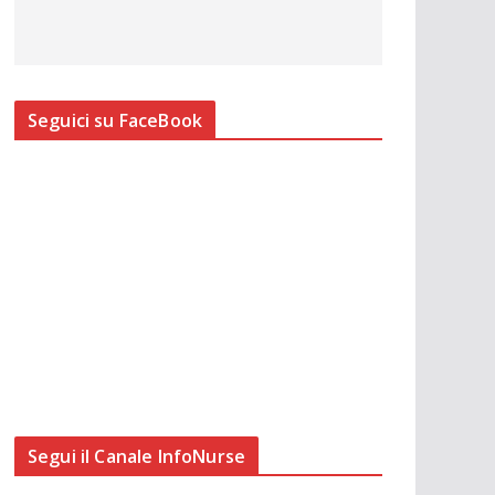
Seguici su FaceBook
Segui il Canale InfoNurse