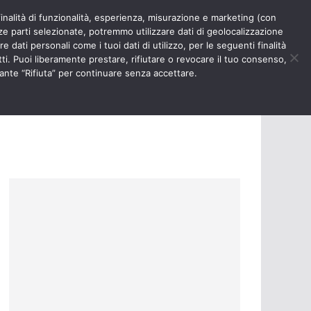
finalità di funzionalità, esperienza, misurazione e marketing (con
RIOSITÀ
NURSE TIMES
rze parti selezionate, potremmo utilizzare dati di geolocalizzazione
e dati personali come i tuoi dati di utilizzo, per le seguenti finalità
ti. Puoi liberamente prestare, rifiutare o revocare il tuo consenso,
ante “Rifiuta” per continuare senza accettare.