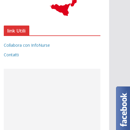
link Utili
Collabora con InfoNurse
Contatti