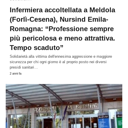
Infermiera accoltellata a Meldola
(Forlì-Cesena), Nursind Emila-
Romagna: “Professione sempre
più pericolosa e meno attrattiva.
Tempo scaduto”
Solidarietà alla vittima dell'ennesima aggressione e maggiore
sicurezza per chi ogni giorno è al proprio posto nei diversi
presidi sanitari…
2 anni fa