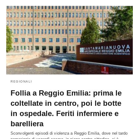
REGIONALI
Follia a Reggio Emilia: prima le
coltellate in centro, poi le botte
in ospedale. Feriti infermiere e
barelliera
Sconvolgenti episodi di violenza a Reggio Emilia, dove nel tardo