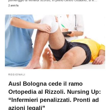
pomeriggio di venerdì scorso, in pieno centro cittadino, si è…
2 anni fa
REGIONALI
Ausl Bologna cede il ramo
Ortopedia al Rizzoli. Nursing Up:
“Infermieri penalizzati. Pronti ad
azioni legali”