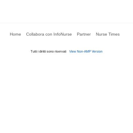
Home
Collabora con InfoNurse
Partner
Nurse Times
Tutti i diritti sono riservati
View Non-AMP Version