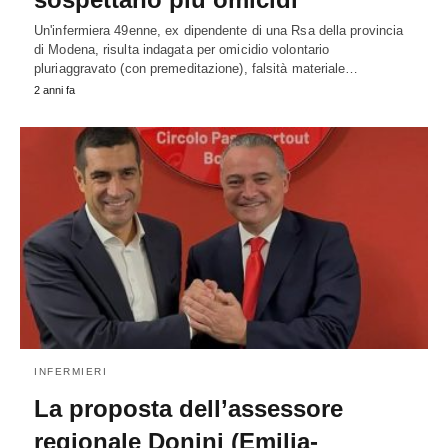
Un'infermiera 49enne, ex dipendente di una Rsa della provincia
di Modena, risulta indagata per omicidio volontario
pluriaggravato (con premeditazione), falsità materiale…
2 anni fa
INFERMIERI
La proposta dell’assessore
regionale Donini (Emilia-