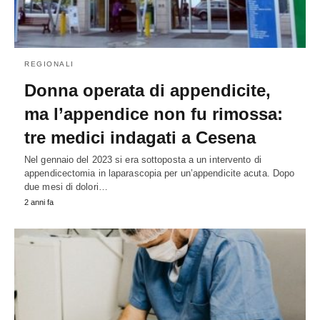
REGIONALI
Donna operata di appendicite,
ma l’appendice non fu rimossa:
tre medici indagati a Cesena
Nel gennaio del 2023 si era sottoposta a un intervento di
appendicectomia in laparascopia per un’appendicite acuta. Dopo
due mesi di dolori…
2 anni fa