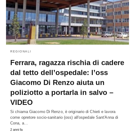
REGIONALI
Ferrara, ragazza rischia di cadere
dal tetto dell’ospedale: l’oss
Giacomo Di Renzo aiuta un
poliziotto a portarla in salvo –
VIDEO
Si chiama Giacomo Di Renzo, è originario di Chieti e lavora
come opretore socio-sanitario (oss) all'ospedale Sant'Anna di
Cona, a…
2 anni fa