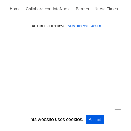
Home
Collabora con InfoNurse
Partner
Nurse Times
Tutti i diritti sono riservati
View Non-AMP Version
This website uses cookies.
Accept