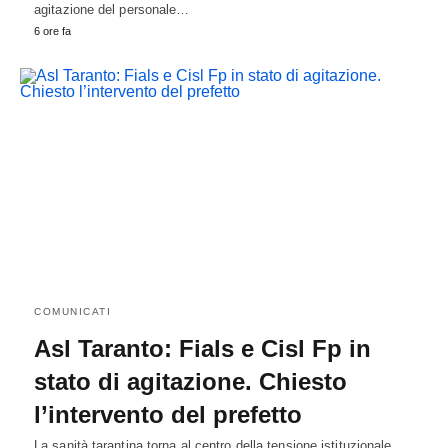
agitazione del personale…
6 ore fa
COMUNICATI
Asl Taranto: Fials e Cisl Fp in
stato di agitazione. Chiesto
l’intervento del prefetto
La sanità tarantina torna al centro della tensione istituzionale.