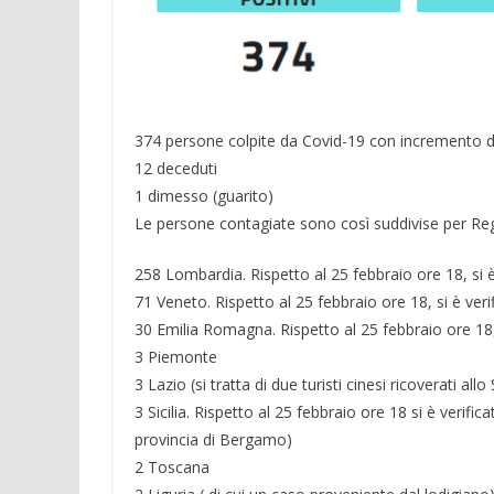
t
i
374 persone colpite da Covid-19 con incremento di 
12 deceduti
1 dimesso (guarito)
Le persone contagiate sono così suddivise per Re
258 Lombardia. Rispetto al 25 febbraio ore 18, si è
71 Veneto. Rispetto al 25 febbraio ore 18, si è veri
30 Emilia Romagna. Rispetto al 25 febbraio ore 18, 
3 Piemonte
3 Lazio (si tratta di due turisti cinesi ricoverati a
3 Sicilia. Rispetto al 25 febbraio ore 18 si è verifi
provincia di Bergamo)
2 Toscana