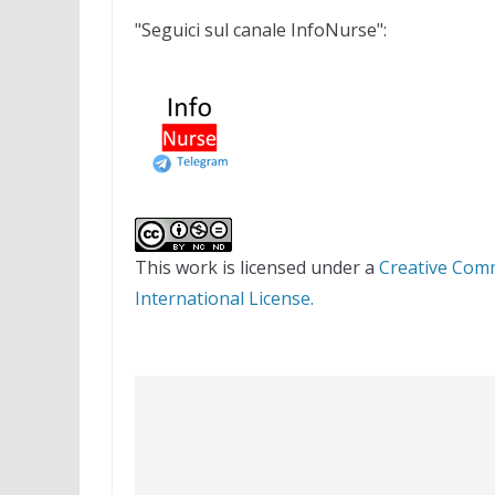
"Seguici sul canale InfoNurse":
This work is licensed under a
Creative Com
International License.