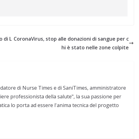
o di L
CoronaVirus, stop alle donazioni di sangue per c
hi è stato nelle zone colpite
ndatore di Nurse Times e di SaniTimes, amministratore
re professionista della salute", la sua passione per
atica lo porta ad essere l'anima tecnica del progetto