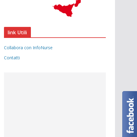
link Utili
Collabora con InfoNurse
Contatti