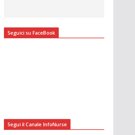
Seguici su FaceBook
Segui il Canale InfoNurse