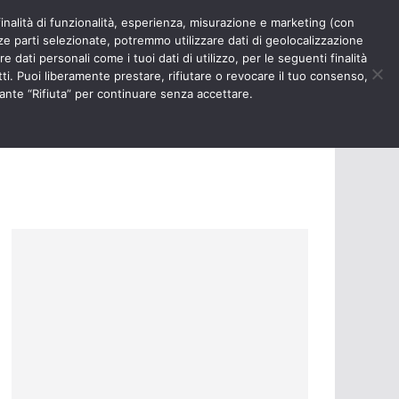
finalità di funzionalità, esperienza, misurazione e marketing (con
RIOSITÀ
NURSE TIMES
rze parti selezionate, potremmo utilizzare dati di geolocalizzazione
e dati personali come i tuoi dati di utilizzo, per le seguenti finalità
ti. Puoi liberamente prestare, rifiutare o revocare il tuo consenso,
ante “Rifiuta” per continuare senza accettare.