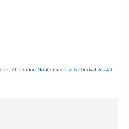
mons Attribution-NonCommercial-NoDerivatives 4.0