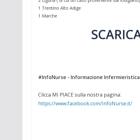
2 Liguria ( di cui un caso proveniente dal lodigiano
1 Trentino Alto Adige
1 Marche
SCARICA
#InfoNurse - Informazione Infermieristica
Clicca MI PIACE sulla nostra pagina:
https://www.facebook.com/InfoNurse.it/