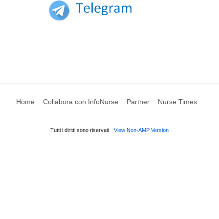
Home
Collabora con InfoNurse
Partner
Nurse Times
Tutti i diritti sono riservati
View Non-AMP Version