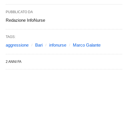
PUBBLICATO DA
Redazione InfoNurse
TAGS:
aggressione
Bari
infonurse
Marco Galante
2 ANNI FA