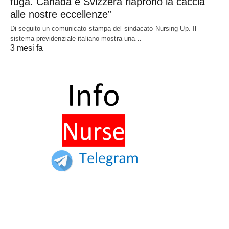
fuga. Canada e Svizzera riaprono la caccia
alle nostre eccellenze”
Di seguito un comunicato stampa del sindacato Nursing Up. Il
sistema previdenziale italiano mostra una…
3 mesi fa