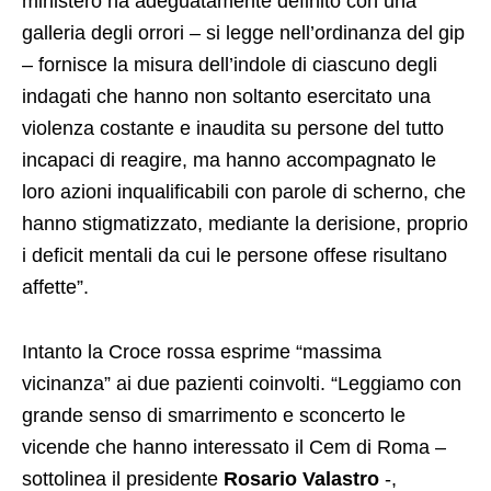
ministero ha adeguatamente definito con una
galleria degli orrori – si legge nell’ordinanza del gip
– fornisce la misura dell’indole di ciascuno degli
indagati che hanno non soltanto esercitato una
violenza costante e inaudita su persone del tutto
incapaci di reagire, ma hanno accompagnato le
loro azioni inqualificabili con parole di scherno, che
hanno stigmatizzato, mediante la derisione, proprio
i deficit mentali da cui le persone offese risultano
affette”.
Intanto la Croce rossa esprime “massima
vicinanza” ai due pazienti coinvolti. “Leggiamo con
grande senso di smarrimento e sconcerto le
vicende che hanno interessato il Cem di Roma –
sottolinea il presidente
Rosario Valastro
-,