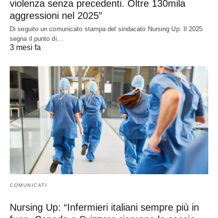
violenza senza precedenti. Oltre 130mila
aggressioni nel 2025”
Di seguito un comunicato stampa del sindacato Nursing Up. Il 2025
segna il punto di…
3 mesi fa
COMUNICATI
Nursing Up: “Infermieri italiani sempre più in