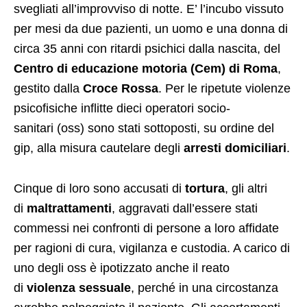
svegliati all’improvviso di notte. E’ l’incubo vissuto
per mesi da due pazienti, un uomo e una donna di
circa 35 anni con ritardi psichici dalla nascita, del
Centro di educazione motoria (Cem) di Roma
,
gestito dalla
Croce Rossa
. Per le ripetute violenze
psicofisiche inflitte dieci operatori socio-
sanitari (oss) sono stati sottoposti, su ordine del
gip, alla misura cautelare degli
arresti domiciliari
.
Cinque di loro sono accusati di
tortura
, gli altri
di
maltrattamenti
, aggravati dall’essere stati
commessi nei confronti di persone a loro affidate
per ragioni di cura, vigilanza e custodia. A carico di
uno degli oss è ipotizzato anche il reato
di
violenza sessuale
, perché in una circostanza