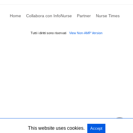
Home
Collabora con InfoNurse
Partner
Nurse Times
Tutti i diritti sono riservati
View Non-AMP Version
This website uses cookies.
Accept