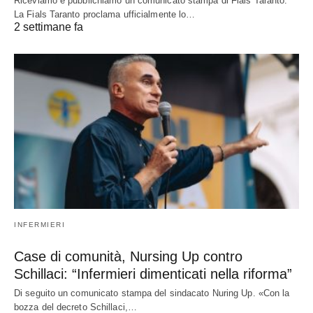
Riceviamo e pubblichiamo un comunicato stampa di Fials Taranto.
La Fials Taranto proclama ufficialmente lo…
2 settimane fa
INFERMIERI
Case di comunità, Nursing Up contro
Schillaci: “Infermieri dimenticati nella riforma”
Di seguito un comunicato stampa del sindacato Nuring Up. «Con la
bozza del decreto Schillaci,…