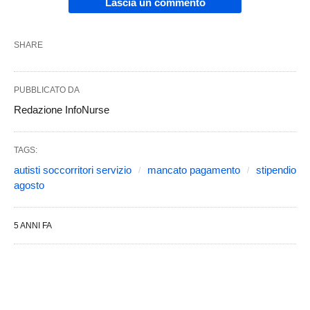
Lascia un commento
SHARE
PUBBLICATO DA
Redazione InfoNurse
TAGS:
autisti soccorritori servizio
mancato pagamento
stipendio
agosto
5 ANNI FA