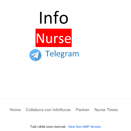
Home
Collabora con InfoNurse
Partner
Nurse Times
Tutti i diritti sono riservati
View Non-AMP Version