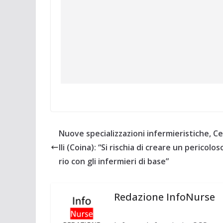
Nuove specializzazioni infermieristiche, C
lli (Coina): “Si rischia di creare un pericolos
rio con gli infermieri di base”
Redazione InfoNurse