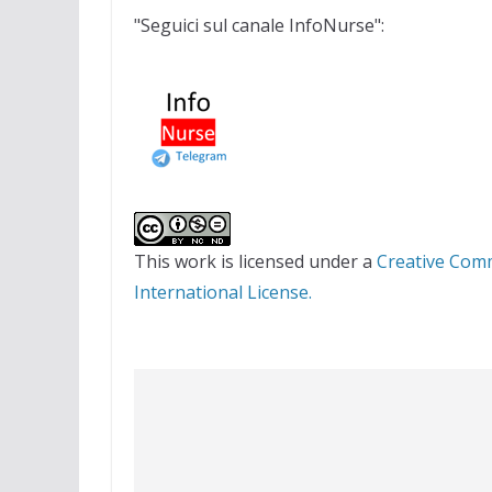
"Seguici sul canale InfoNurse":
This work is licensed under a
Creative Com
International License.