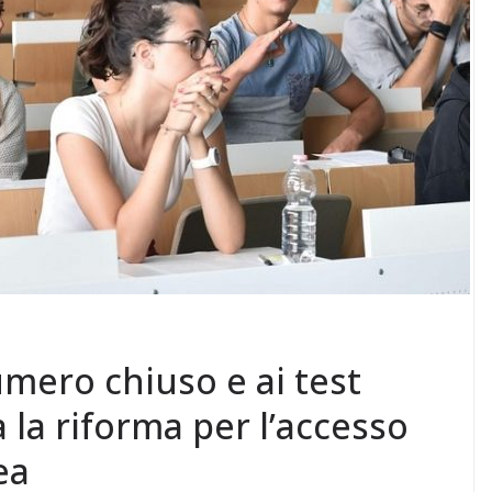
umero chiuso e ai test
 la riforma per l’accesso
ea