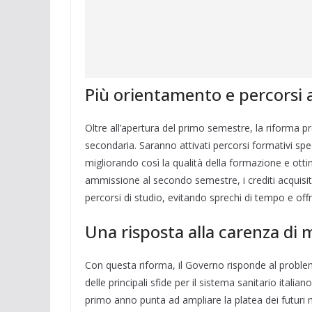
Più orientamento e percorsi al
Oltre all’apertura del primo semestre, la riforma pr
secondaria. Saranno attivati percorsi formativi speci
migliorando così la qualità della formazione e ottim
ammissione al secondo semestre, i crediti acquisiti 
percorsi di studio, evitando sprechi di tempo e offr
Una risposta alla carenza di me
Con questa riforma, il Governo risponde al proble
delle principali sfide per il sistema sanitario itali
primo anno punta ad ampliare la platea dei futuri