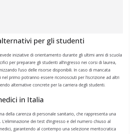
ternativi per gli studenti
evede iniziative di orientamento durante gli ultimi anni di scuola
fici per preparare gli studenti all’ingresso nei corsi di laurea,
izzando l’uso delle risorse disponibili. In caso di mancata
nel primo potranno essere riconosciuti per l’iscrizione ad altri
endo alternative concrete per la carriera degli studenti.
dici in Italia
ma della carenza di personale sanitario, che rappresenta una
ano. L’eliminazione dei test d’ingresso e del numero chiuso al
 medici, garantendo al contempo una selezione meritocratica