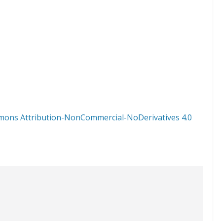
mons Attribution-NonCommercial-NoDerivatives 4.0