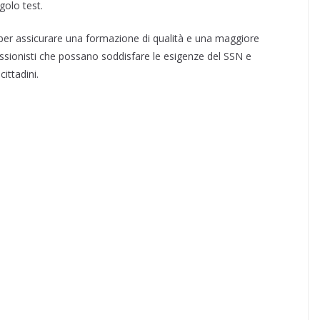
golo test.
 per assicurare una formazione di qualità e una maggiore
fessionisti che possano soddisfare le esigenze del SSN e
ittadini.