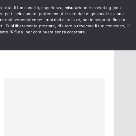
finalità di funzionalità, esperienza, misurazione e marketing (con
RIOSITÀ
NURSE TIMES
rze parti selezionate, potremmo utilizzare dati di geolocalizzazione
e dati personali come i tuoi dati di utilizzo, per le seguenti finalità
ti. Puoi liberamente prestare, rifiutare o revocare il tuo consenso,
ante “Rifiuta” per continuare senza accettare.