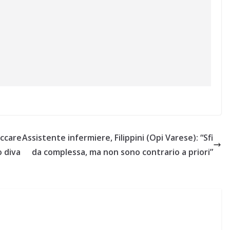
eccare
Assistente infermiere, Filippini (Opi Varese): “Sfi
o diva
da complessa, ma non sono contrario a priori”