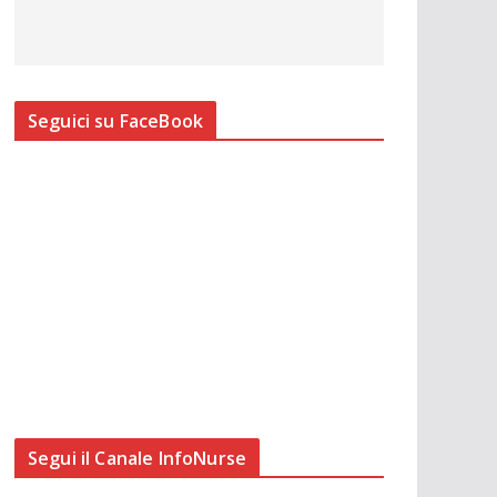
Seguici su FaceBook
Segui il Canale InfoNurse