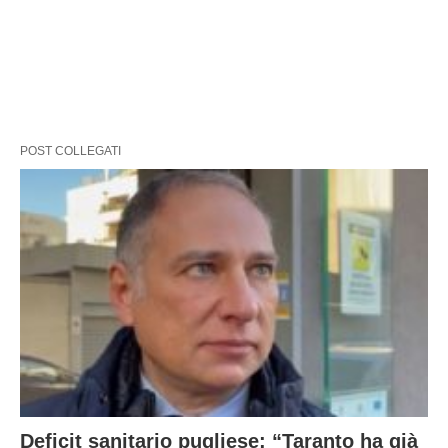
POST COLLEGATI
Deficit sanitario pugliese: “Taranto ha già