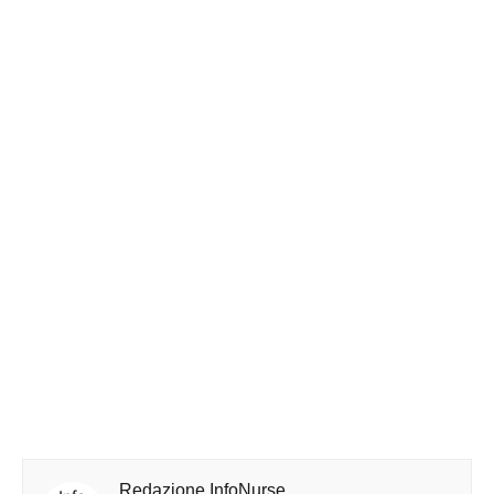
Redazione InfoNurse