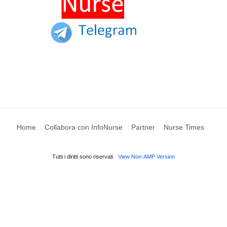
Home
Collabora con InfoNurse
Partner
Nurse Times
Tutti i diritti sono riservati
View Non-AMP Version