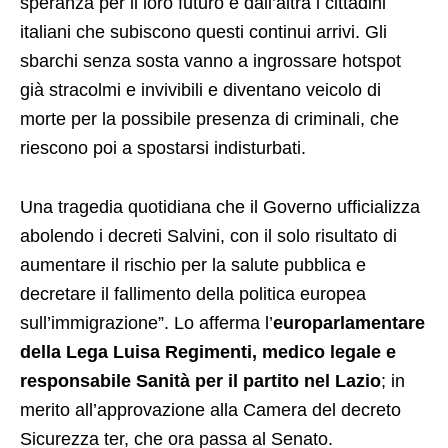
speranza per il loro futuro e dall’altra i cittadini
italiani che subiscono questi continui arrivi. Gli
sbarchi senza sosta vanno a ingrossare hotspot
già stracolmi e invivibili e diventano veicolo di
morte per la possibile presenza di criminali, che
riescono poi a spostarsi indisturbati.
Una tragedia quotidiana che il Governo ufficializza
abolendo i decreti Salvini, con il solo risultato di
aumentare il rischio per la salute pubblica e
decretare il fallimento della politica europea
sull’immigrazione”. Lo afferma l’
europarlamentare
della Lega Luisa Regimenti, medico legale e
responsabile Sanità per il partito nel Lazio
; in
merito all’approvazione alla Camera del decreto
Sicurezza ter, che ora passa al Senato.