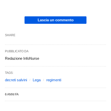
Lascia un commento
SHARE
PUBBLICATO DA
Redazione InfoNurse
TAGS:
decreti salvini
Lega
regimenti
6 ANNI FA