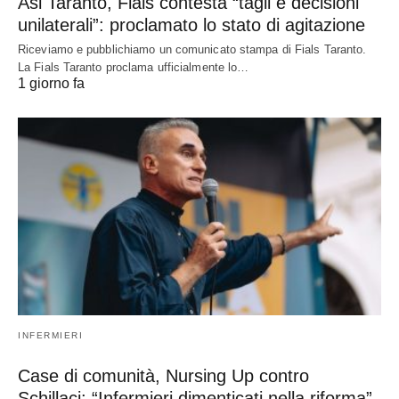
Asl Taranto, Fials contesta “tagli e decisioni
unilaterali”: proclamato lo stato di agitazione
Riceviamo e pubblichiamo un comunicato stampa di Fials Taranto.
La Fials Taranto proclama ufficialmente lo…
1 giorno fa
INFERMIERI
Case di comunità, Nursing Up contro
Schillaci: “Infermieri dimenticati nella riforma”