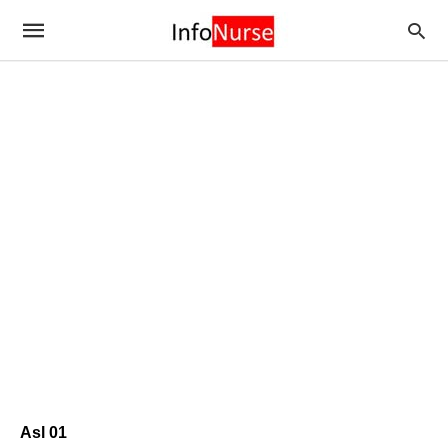
Asl 01