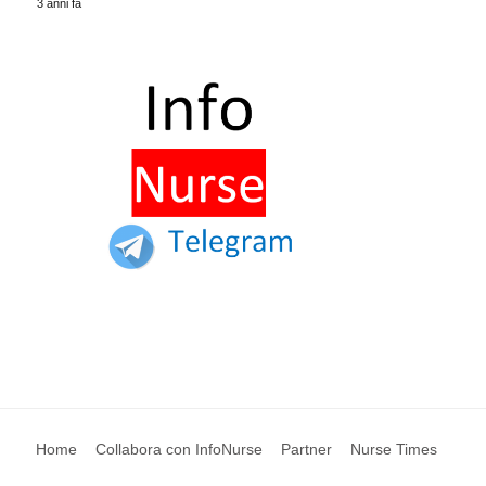
3 anni fa
Home
Collabora con InfoNurse
Partner
Nurse Times