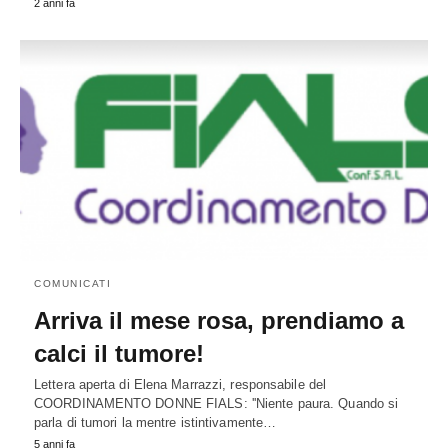
2 anni fa
COMUNICATI
Arriva il mese rosa, prendiamo a
calci il tumore!
Lettera aperta di Elena Marrazzi, responsabile del
COORDINAMENTO DONNE FIALS: ''Niente paura. Quando si
parla di tumori la mentre istintivamente…
5 anni fa