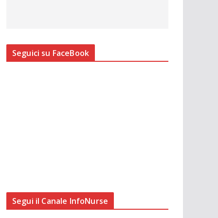
Seguici su FaceBook
Segui il Canale InfoNurse