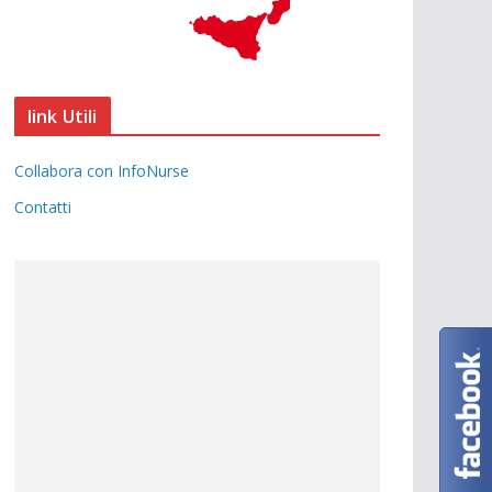
link Utili
Collabora con InfoNurse
Contatti