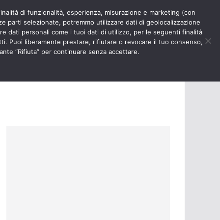
finalità di funzionalità, esperienza, misurazione e marketing (con
RIOSITÀ
NURSE TIMES
rze parti selezionate, potremmo utilizzare dati di geolocalizzazione
e dati personali come i tuoi dati di utilizzo, per le seguenti finalità
ti. Puoi liberamente prestare, rifiutare o revocare il tuo consenso,
ante “Rifiuta” per continuare senza accettare.