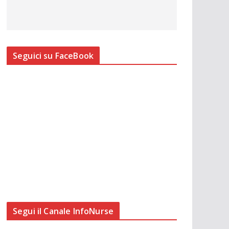
Seguici su FaceBook
Segui il Canale InfoNurse