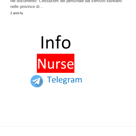
nel documento “Cessazioni del personale dal servizio sanitario
nelle province di…
2 anni fa