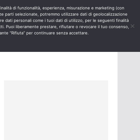
finalità di funzionalità, esperienza, misurazione e marketing (con
RIOSITÀ
NURSE TIMES
rze parti selezionate, potremmo utilizzare dati di geolocalizzazione
e dati personali come i tuoi dati di utilizzo, per le seguenti finalità
ti. Puoi liberamente prestare, rifiutare o revocare il tuo consenso,
ante “Rifiuta” per continuare senza accettare.