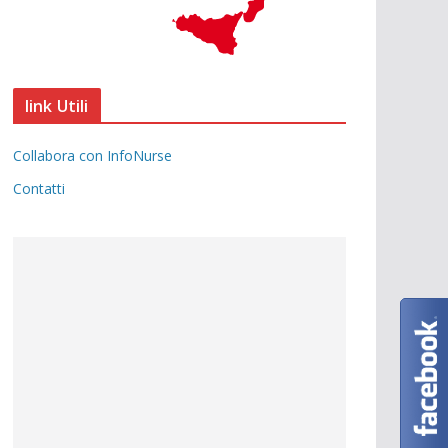
link Utili
Collabora con InfoNurse
Contatti