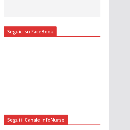
Seguici su FaceBook
Segui il Canale InfoNurse