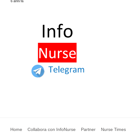
6 anni fa
Home
Collabora con InfoNurse
Partner
Nurse Times