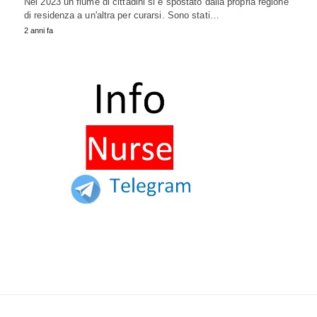
Nel 2023 un fiume di cittadini si è spostato dalla propria regione
di residenza a un'altra per curarsi. Sono stati…
2 anni fa