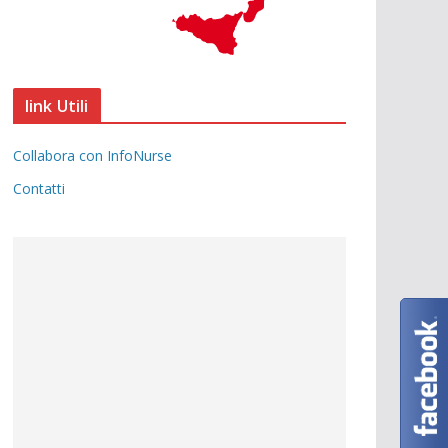
link Utili
Collabora con InfoNurse
Contatti