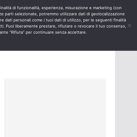
finalità di funzionalità, esperienza, misurazione e marketing (con
RIOSITÀ
NURSE TIMES
rze parti selezionate, potremmo utilizzare dati di geolocalizzazione
e dati personali come i tuoi dati di utilizzo, per le seguenti finalità
ti. Puoi liberamente prestare, rifiutare o revocare il tuo consenso,
ante “Rifiuta” per continuare senza accettare.