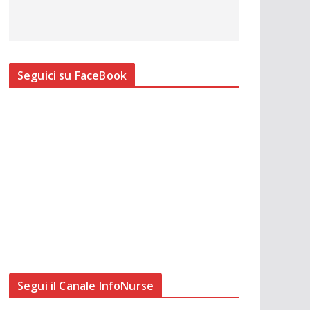
Seguici su FaceBook
Segui il Canale InfoNurse