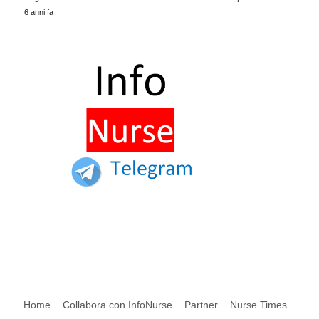
6 anni fa
Home
Collabora con InfoNurse
Partner
Nurse Times