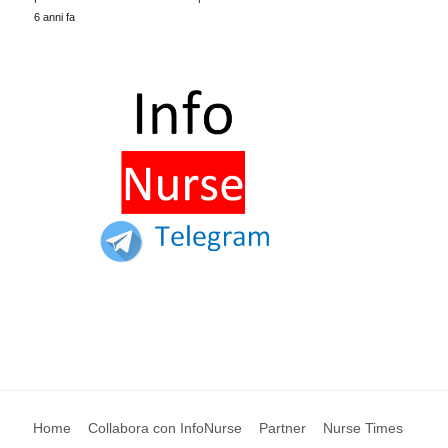
6 anni fa
Home
Collabora con InfoNurse
Partner
Nurse Times