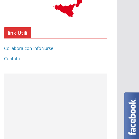
link Utili
Collabora con InfoNurse
Contatti