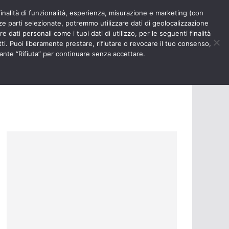
finalità di funzionalità, esperienza, misurazione e marketing (con
RIOSITÀ
NURSE TIMES
rze parti selezionate, potremmo utilizzare dati di geolocalizzazione
e dati personali come i tuoi dati di utilizzo, per le seguenti finalità
ti. Puoi liberamente prestare, rifiutare o revocare il tuo consenso,
ante “Rifiuta” per continuare senza accettare.