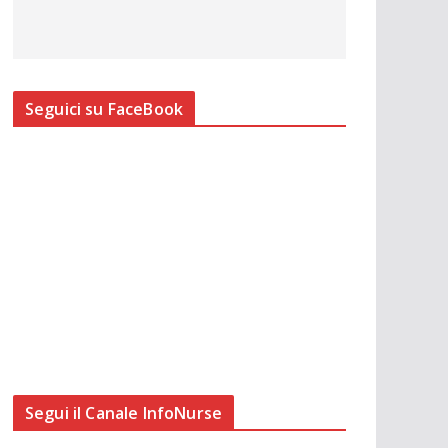
Seguici su FaceBook
Segui il Canale InfoNurse