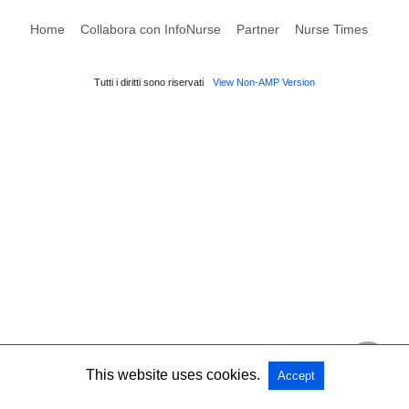
Home
Collabora con InfoNurse
Partner
Nurse Times
Tutti i diritti sono riservati
View Non-AMP Version
This website uses cookies.
Accept