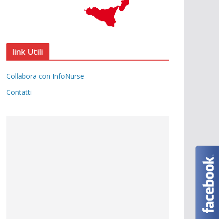
link Utili
Collabora con InfoNurse
Contatti