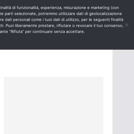
finalità di funzionalità, esperienza, misurazione e marketing (con
RIOSITÀ
NURSE TIMES
rze parti selezionate, potremmo utilizzare dati di geolocalizzazione
e dati personali come i tuoi dati di utilizzo, per le seguenti finalità
ti. Puoi liberamente prestare, rifiutare o revocare il tuo consenso,
ante “Rifiuta” per continuare senza accettare.