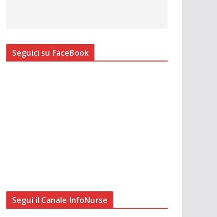
Seguici su FaceBook
Segui il Canale InfoNurse