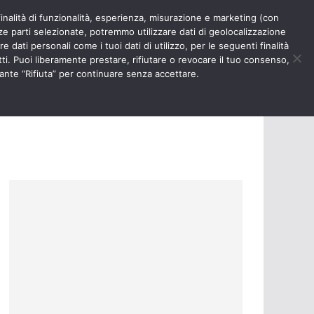
finalità di funzionalità, esperienza, misurazione e marketing (con
RIOSITÀ
NURSE TIMES
rze parti selezionate, potremmo utilizzare dati di geolocalizzazione
e dati personali come i tuoi dati di utilizzo, per le seguenti finalità
ti. Puoi liberamente prestare, rifiutare o revocare il tuo consenso,
ante “Rifiuta” per continuare senza accettare.