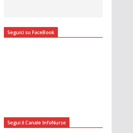
Seguici su FaceBook
Segui il Canale InfoNurse