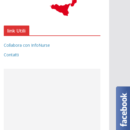
link Utili
Collabora con InfoNurse
Contatti