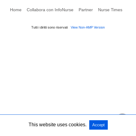
Home
Collabora con InfoNurse
Partner
Nurse Times
Tutti i diritti sono riservati
View Non-AMP Version
This website uses cookies.
Accept