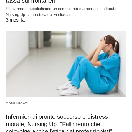
tassa sui frontalieri
Riceviamo e pubblichiamo un comunicato stampa del sindacato
Nursing Up. «La notizia del via libera…
3 mesi fa
COMUNICATI
Infermieri di pronto soccorso e distress
morale, Nursing Up: “Fallimento che
coinvolge anche l’etica dei professionisti”