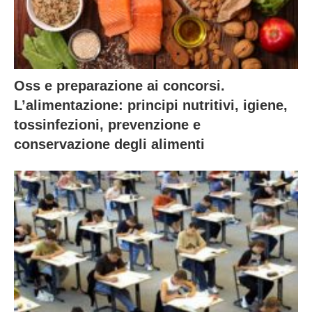
Oss e preparazione ai concorsi.
L’alimentazione: principi nutritivi, igiene,
tossinfezioni, prevenzione e
conservazione degli alimenti