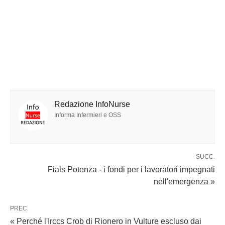
Redazione InfoNurse
Informa Infermieri e OSS
SUCC.
Fials Potenza - i fondi per i lavoratori impegnati
nell'emergenza »
PREC.
« Perché l'Irccs Crob di Rionero in Vulture escluso dai