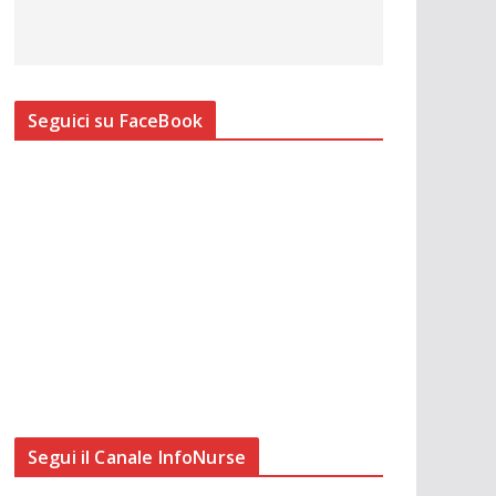
Seguici su FaceBook
Segui il Canale InfoNurse