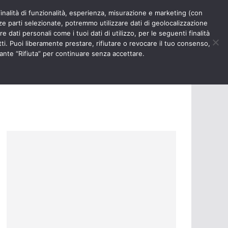
finalità di funzionalità, esperienza, misurazione e marketing (con
RIOSITÀ
NURSE TIMES
rze parti selezionate, potremmo utilizzare dati di geolocalizzazione
e dati personali come i tuoi dati di utilizzo, per le seguenti finalità
ti. Puoi liberamente prestare, rifiutare o revocare il tuo consenso,
ante “Rifiuta” per continuare senza accettare.