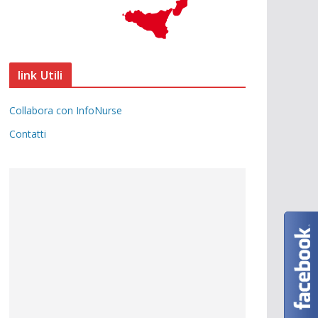
link Utili
Collabora con InfoNurse
Contatti