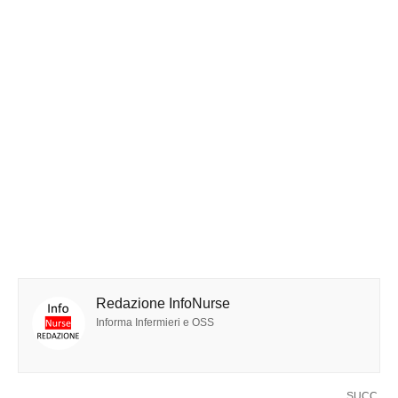
Redazione InfoNurse
Informa Infermieri e OSS
SUCC.