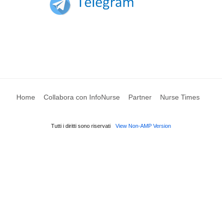
Home
Collabora con InfoNurse
Partner
Nurse Times
Tutti i diritti sono riservati
View Non-AMP Version