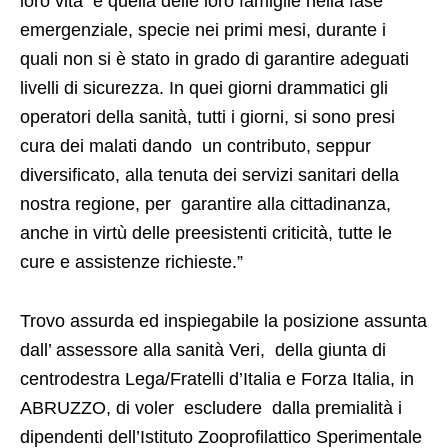
loro vita e quella delle loro famiglie nella fase
emergenziale, specie nei primi mesi, durante i
quali non si è stato in grado di garantire adeguati
livelli di sicurezza. In quei giorni drammatici gli
operatori della sanità, tutti i giorni, si sono presi
cura dei malati dando un contributo, seppur
diversificato, alla tenuta dei servizi sanitari della
nostra regione, per garantire alla cittadinanza,
anche in virtù delle preesistenti criticità, tutte le
cure e assistenze richieste.”
Trovo assurda ed inspiegabile la posizione assunta
dall’ assessore alla sanità Veri, della giunta di
centrodestra Lega/Fratelli d’Italia e Forza Italia, in
ABRUZZO, di voler escludere dalla premialità i
dipendenti dell’Istituto Zooprofilattico Sperimentale