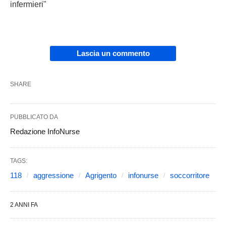
infermieri"
Lascia un commento
SHARE
PUBBLICATO DA
Redazione InfoNurse
TAGS:
118
aggressione
Agrigento
infonurse
soccorritore
2 ANNI FA