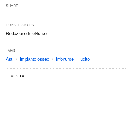
SHARE
PUBBLICATO DA
Redazione InfoNurse
TAGS:
Asti
impianto osseo
infonurse
udito
11 MESI FA