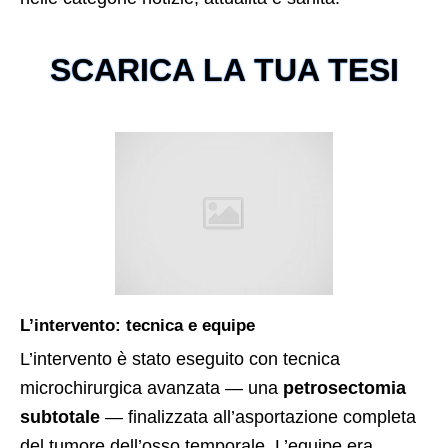
SCARICA LA TUA TESI
L’intervento: tecnica e equipe
L’intervento è stato eseguito con tecnica
microchirurgica avanzata — una
petrosectomia
subtotale
— finalizzata all’asportazione completa
del tumore dell’osso temporale. L’equipe era