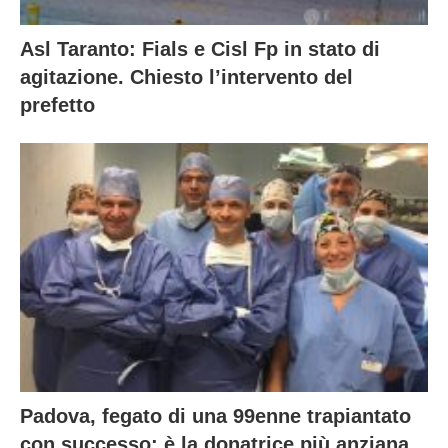
Asl Taranto: Fials e Cisl Fp in stato di
agitazione. Chiesto l’intervento del
prefetto
Padova, fegato di una 99enne trapiantato
con successo: è la donatrice più anziana