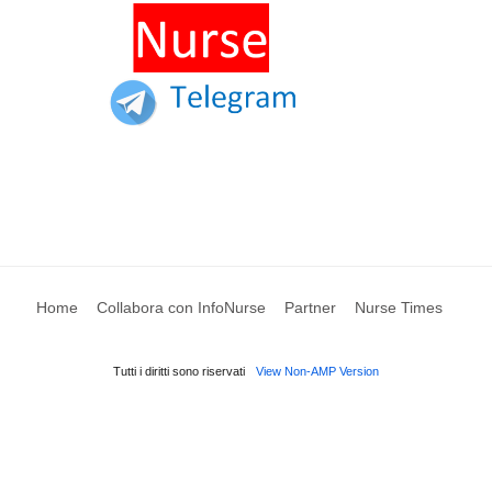
Home
Collabora con InfoNurse
Partner
Nurse Times
Tutti i diritti sono riservati
View Non-AMP Version