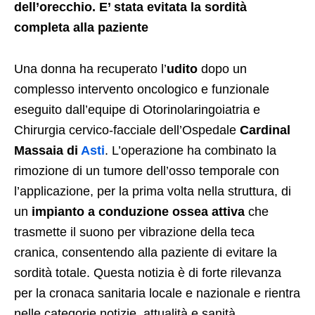
dell’orecchio. E’ stata evitata la sordità
completa alla paziente
Una donna ha recuperato l’
udito
dopo un
complesso intervento oncologico e funzionale
eseguito dall’equipe di Otorinolaringoiatria e
Chirurgia cervico-facciale dell’Ospedale
Cardinal
Massaia di
Asti
. L’operazione ha combinato la
rimozione di un tumore dell’osso temporale con
l’applicazione, per la prima volta nella struttura, di
un
impianto a conduzione ossea attiva
che
trasmette il suono per vibrazione della teca
cranica, consentendo alla paziente di evitare la
sordità totale. Questa notizia è di forte rilevanza
per la cronaca sanitaria locale e nazionale e rientra
nelle categorie notizie, attualità e sanità.