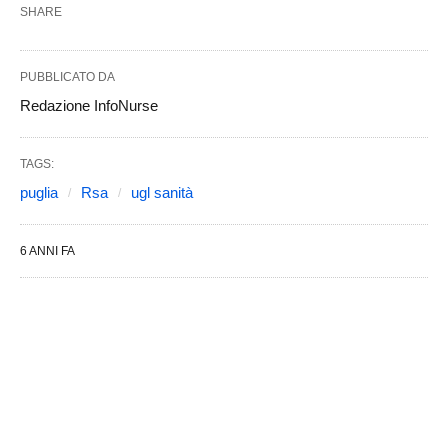
SHARE
PUBBLICATO DA
Redazione InfoNurse
TAGS:
puglia
Rsa
ugl sanità
6 ANNI FA