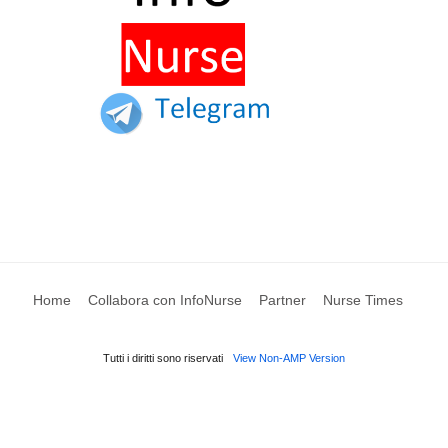
Home
Collabora con InfoNurse
Partner
Nurse Times
Tutti i diritti sono riservati
View Non-AMP Version