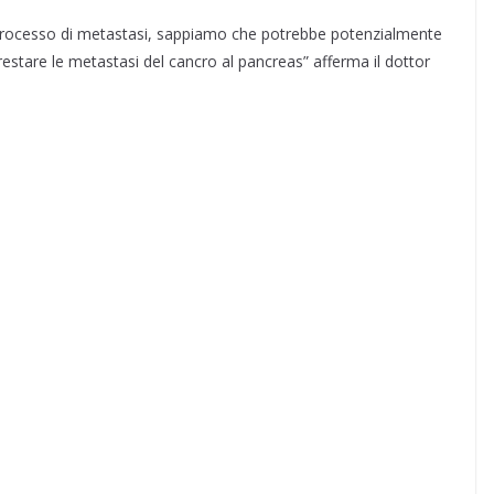
rocesso di metastasi, sappiamo che potrebbe potenzialmente
restare le metastasi del cancro al pancreas” afferma il dottor