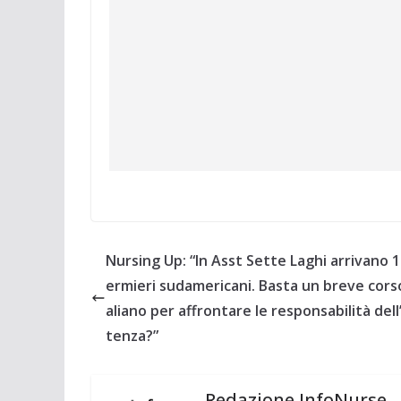
Nursing Up: “In Asst Sette Laghi arrivano 1
ermieri sudamericani. Basta un breve corso
aliano per affrontare le responsabilità dell
tenza?”
Redazione InfoNurse