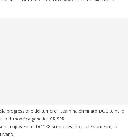
ella progressione del tumore il team ha eliminato DOCK8 nelle
mento di modifica genetica
CRISPR
.
osomi impoveriti di DOCK8 si muovevano più lentamente, la
nuivano.