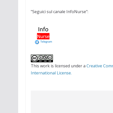
"Seguici sul canale InfoNurse":
This work is licensed under a
Creative Com
International License.