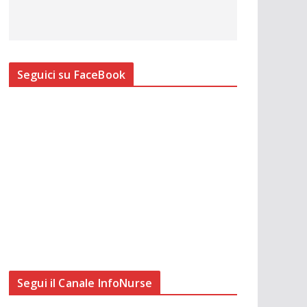
Seguici su FaceBook
Segui il Canale InfoNurse