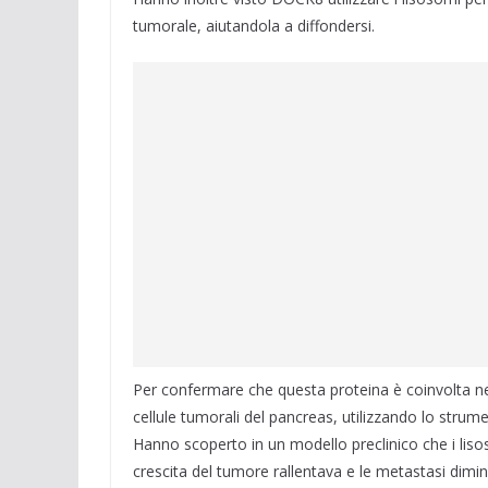
tumorale, aiutandola a diffondersi.
Per confermare che questa proteina è coinvolta n
cellule tumorali del pancreas, utilizzando lo stru
Hanno scoperto in un modello preclinico che i lis
crescita del tumore rallentava e le metastasi dimi