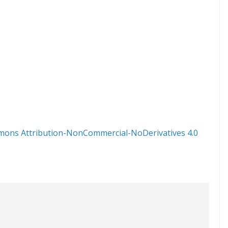
mons Attribution-NonCommercial-NoDerivatives 4.0