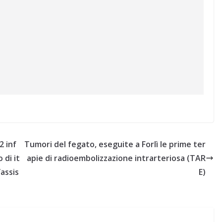
2 inf
Tumori del fegato, eseguite a Forlì le prime ter
 di it
apie di radioembolizzazione intrarteriosa (TAR
’assis
E)