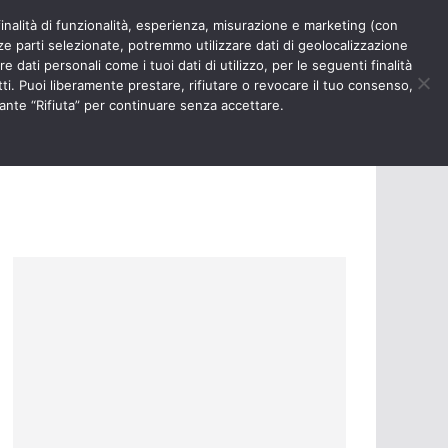
finalità di funzionalità, esperienza, misurazione e marketing (con
RIOSITÀ
NURSE TIMES
rze parti selezionate, potremmo utilizzare dati di geolocalizzazione
e dati personali come i tuoi dati di utilizzo, per le seguenti finalità
ti. Puoi liberamente prestare, rifiutare o revocare il tuo consenso,
ante “Rifiuta” per continuare senza accettare.