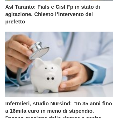
Asl Taranto: Fials e Cisl Fp in stato di
agitazione. Chiesto l’intervento del
prefetto
Infermieri, studio Nursind: “In 35 anni fino
a 16mila euro in meno di stipendio.