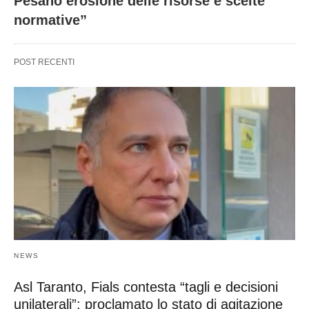
Pesano erosione delle risorse e scelte
normative”
POST RECENTI
NEWS
Asl Taranto, Fials contesta “tagli e decisioni
unilaterali”: proclamato lo stato di agitazione