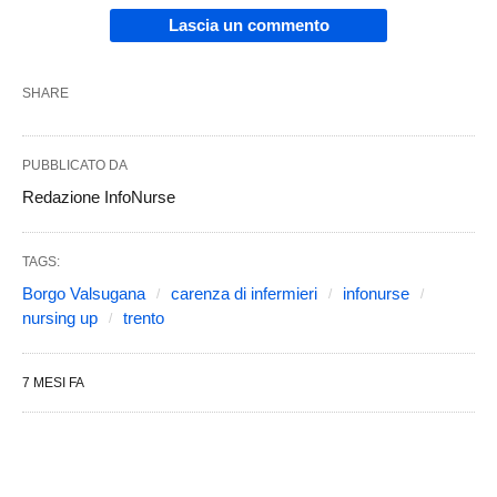
Lascia un commento
SHARE
PUBBLICATO DA
Redazione InfoNurse
TAGS:
Borgo Valsugana
carenza di infermieri
infonurse
nursing up
trento
7 MESI FA