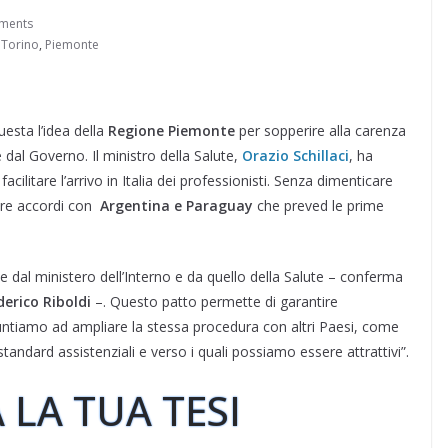
ments
 Torino
,
Piemonte
uesta l’idea della
Regione Piemonte
per sopperire alla carenza
 dal Governo. Il ministro della Salute,
Orazio Schillaci
, ha
facilitare l’arrivo in Italia dei professionisti. Senza dimenticare
ere accordi con
Argentina e Paraguay
che preved le prime
e dal ministero dell’Interno e da quello della Salute – conferma
derico Riboldi
–. Questo patto permette di garantire
. Puntiamo ad ampliare la stessa procedura con altri Paesi, come
ndard assistenziali e verso i quali possiamo essere attrattivi”.
 LA TUA TESI