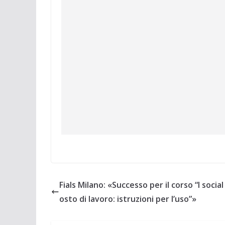
Fials Milano: «Successo per il corso “I social
osto di lavoro: istruzioni per l’uso”»