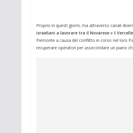
Proprio in questi giorni, ma attraverso canali diver
israeliani a lavorare tra il Novarese
e il
Vercell
Piemonte a causa del conflitto in corso nel loro P
recuperare operatori per assecondare un piano che