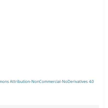
mons Attribution-NonCommercial-NoDerivatives 4.0