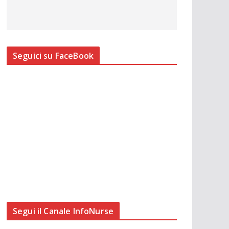
Seguici su FaceBook
Segui il Canale InfoNurse