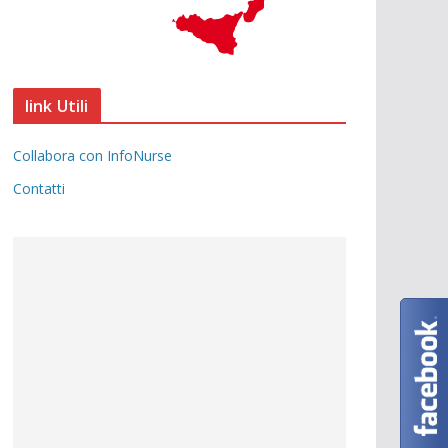
link Utili
Collabora con InfoNurse
Contatti