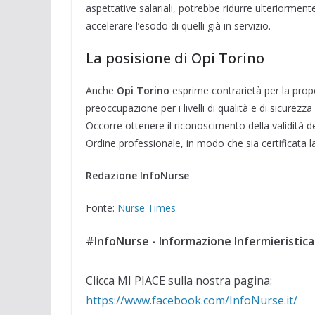
aspettative salariali, potrebbe ridurre ulteriormente
accelerare l’esodo di quelli già in servizio.
La posisione di Opi Torino
Anche
Opi Torino
esprime contrarietà per la propo
preoccupazione per i livelli di qualità e di sicurezza
Occorre ottenere il riconoscimento della validità de
Ordine professionale, in modo che sia certificata la 
Redazione InfoNurse
Fonte:
Nurse Times
#InfoNurse - Informazione Infermieristica
Clicca MI PIACE sulla nostra pagina:
https://www.facebook.com/InfoNurse.it/