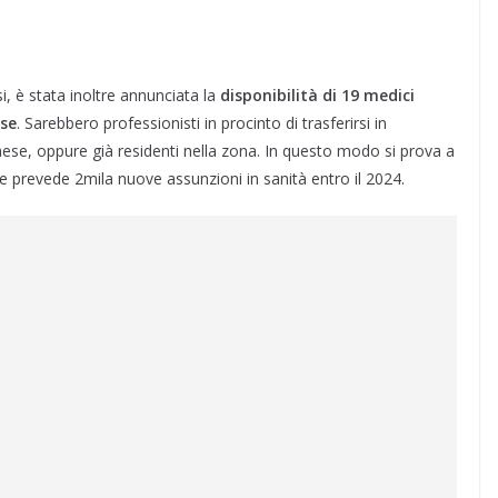
si, è stata inoltre annunciata la
disponibilità di 19 medici
ese
. Sarebbero professionisti in procinto di trasferirsi in
aese, oppure già residenti nella zona. In questo modo si prova a
 prevede 2mila nuove assunzioni in sanità entro il 2024.