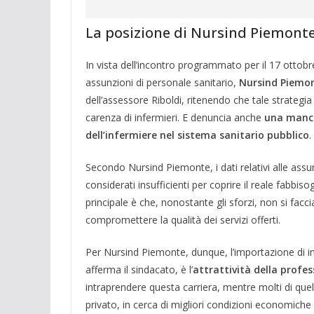
La posizione di Nursind Piemont
In vista dell’incontro programmato per il 17 ottobr
assunzioni di personale sanitario,
Nursind Piemo
dell’assessore Riboldi, ritenendo che tale strategi
carenza di infermieri. E denuncia anche
una mancan
dell’infermiere nel sistema sanitario pubblico
.
Secondo Nursind Piemonte, i dati relativi alle assun
considerati insufficienti per coprire il reale fabbi
principale è che, nonostante gli sforzi, non si facc
compromettere la qualità dei servizi offerti.
Per Nursind Piemonte, dunque, l’importazione di infe
afferma il sindacato, è l’
attrattività della profes
intraprendere questa carriera, mentre molti di quel
privato, in cerca di migliori condizioni economiche