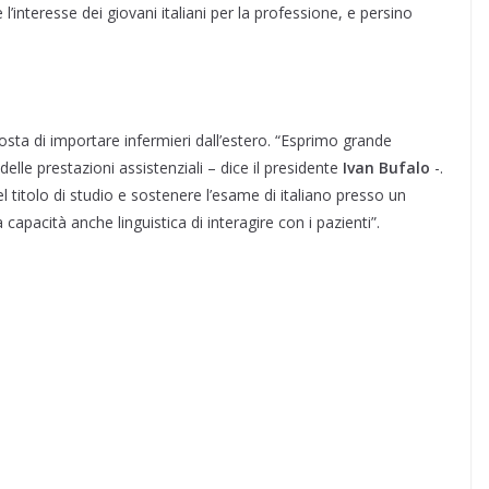
 l’interesse dei giovani italiani per la professione, e persino
sta di importare infermieri dall’estero. “Esprimo grande
 delle prestazioni assistenziali – dice il presidente
Ivan Bufalo
-.
l titolo di studio e sostenere l’esame di italiano presso un
capacità anche linguistica di interagire con i pazienti”.