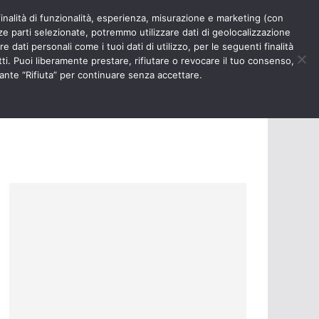
finalità di funzionalità, esperienza, misurazione e marketing (con
RIOSITÀ
NURSE TIMES
rze parti selezionate, potremmo utilizzare dati di geolocalizzazione
e dati personali come i tuoi dati di utilizzo, per le seguenti finalità
ti. Puoi liberamente prestare, rifiutare o revocare il tuo consenso,
ante “Rifiuta” per continuare senza accettare.