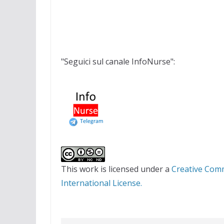
"Seguici sul canale InfoNurse":
This work is licensed under a
Creative Com
International License.