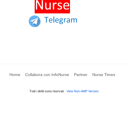
Home
Collabora con InfoNurse
Partner
Nurse Times
Tutti i diritti sono riservati
View Non-AMP Version