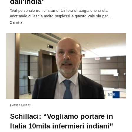
dall’India”
“Sul personale non ci siamo. L’intera strategia che si sta
adottando ci lascia molto perplessi e questo vale sia per…
2 anni fa
INFERMIERI
Schillaci: “Vogliamo portare in
Italia 10mila infermieri indiani”