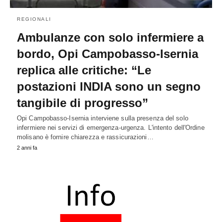
REGIONALI
Ambulanze con solo infermiere a
bordo, Opi Campobasso-Isernia
replica alle critiche: “Le
postazioni INDIA sono un segno
tangibile di progresso”
Opi Campobasso-Isernia interviene sulla presenza del solo
infermiere nei servizi di emergenza-urgenza. L'intento dell'Ordine
molisano è fornire chiarezza e rassicurazioni…
2 anni fa