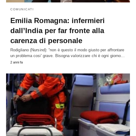
COMUNICATI
Emilia Romagna: infermieri
dall’India per far fronte alla
carenza di personale
Rodigliano (Nursind): “non è questo il modo giusto per affrontare
un problema cosi' grave. Bisogna valorizzare chi è ogni giorno…
2 anni fa