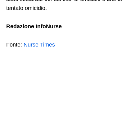
tentato omicidio.
Redazione InfoNurse
Fonte:
Nurse Times