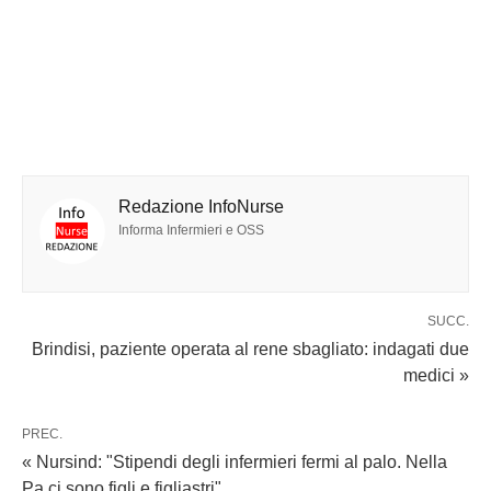
Redazione InfoNurse
Informa Infermieri e OSS
SUCC.
Brindisi, paziente operata al rene sbagliato: indagati due
medici »
PREC.
« Nursind: "Stipendi degli infermieri fermi al palo. Nella
Pa ci sono figli e figliastri"