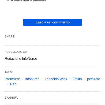
Lascia un commento
SHARE
PUBBLICATO DA
Redazione InfoNurse
TAGS:
infermiere
infonurse
Leopoldo Wick
Offida
peculato
Rsa
2 ANNI FA