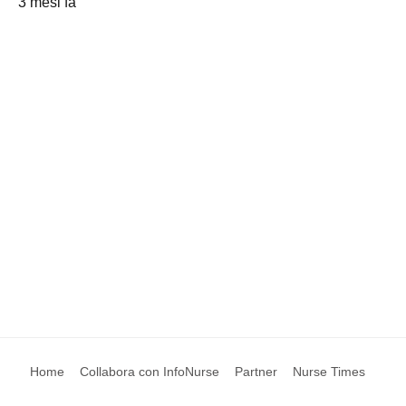
3 mesi fa
Home
Collabora con InfoNurse
Partner
Nurse Times