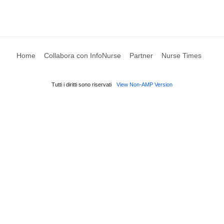
Home
Collabora con InfoNurse
Partner
Nurse Times
Tutti i diritti sono riservati
View Non-AMP Version