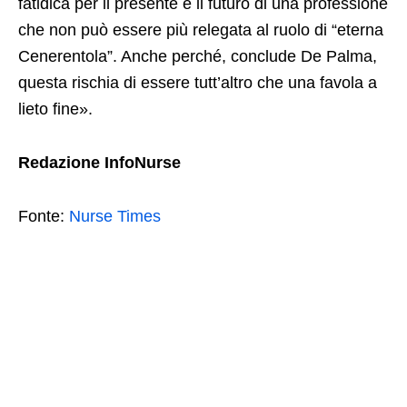
fatidica per il presente e il futuro di una professione
che non può essere più relegata al ruolo di “eterna
Cenerentola”. Anche perché, conclude De Palma,
questa rischia di essere tutt’altro che una favola a
lieto fine».
Redazione InfoNurse
Fonte:
Nurse Times