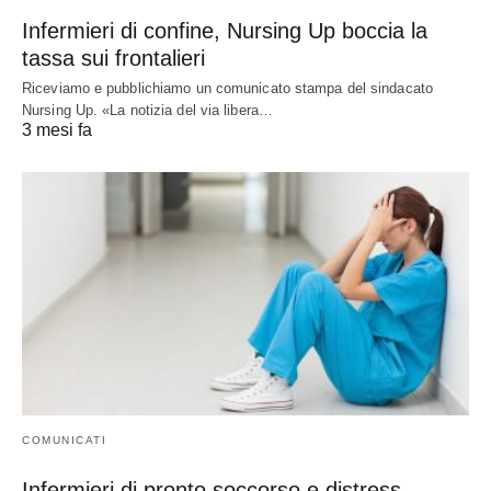
Infermieri di confine, Nursing Up boccia la
tassa sui frontalieri
Riceviamo e pubblichiamo un comunicato stampa del sindacato
Nursing Up. «La notizia del via libera…
3 mesi fa
COMUNICATI
Infermieri di pronto soccorso e distress