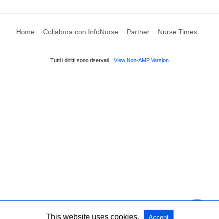
Home
Collabora con InfoNurse
Partner
Nurse Times
Tutti i diritti sono riservati
View Non-AMP Version
This website uses cookies.
Accept