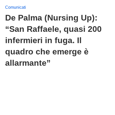
Comunicati
De Palma (Nursing Up):
“San Raffaele, quasi 200
infermieri in fuga. Il
quadro che emerge è
allarmante”