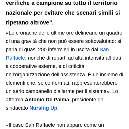
verifiche a campione su tutto il territorio
nazionale per evitare che scenari simili si
ripetano altrove”.
«Le cronache delle ultime ore delineano un quadro
di una gravità che non può essere sottovalutato: si
parla di quasi 200 infermieri in uscita dal
San
Raffaele
, nonché di reparti ad alta intensità affidati
a cooperative esterne, e di criticità
nell’organizzazione dell’assistenza. È un insieme di
elementi che, se confermati, rappresenterebbero
un serio campanello d’allarme per il sistema». Lo
afferma
Antonio De Palma
, presidente del
sindacato
Nursing Up
.
«Il caso San Raffaele non appare come un