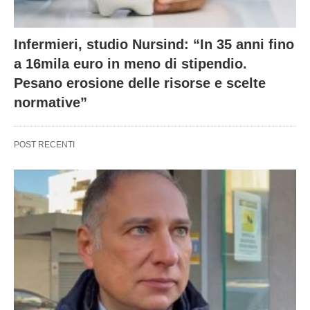
Infermieri, studio Nursind: “In 35 anni fino
a 16mila euro in meno di stipendio.
Pesano erosione delle risorse e scelte
normative”
POST RECENTI