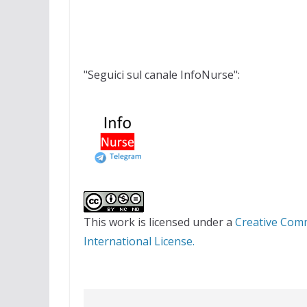
"Seguici sul canale InfoNurse":
This work is licensed under a
Creative Com
International License.