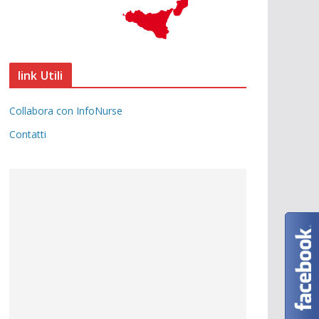
link Utili
Collabora con InfoNurse
Contatti