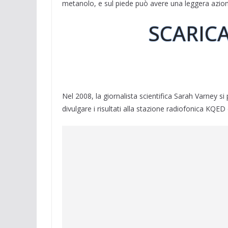
metanolo, e sul piede può avere una leggera azion
SCARICA
Nel 2008, la giornalista scientifica Sarah Varney si 
divulgare i risultati alla stazione radiofonica KQED