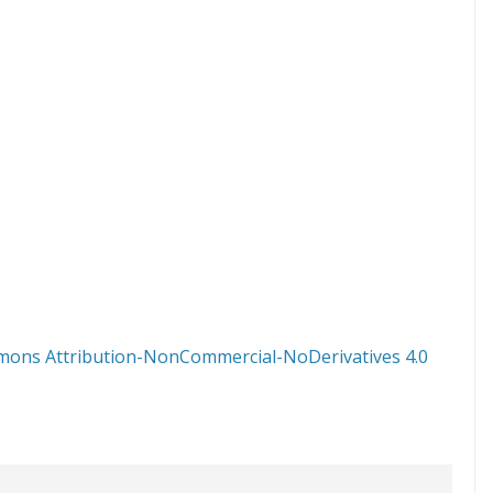
mons Attribution-NonCommercial-NoDerivatives 4.0