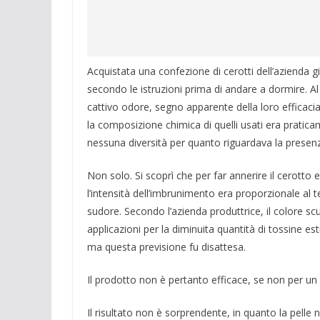
Acquistata una confezione di cerotti dell’azienda gi
secondo le istruzioni prima di andare a dormire. Al
cattivo odore, segno apparente della loro efficacia.
la composizione chimica di quelli usati era praticam
nessuna diversità per quanto riguardava la presenza
Non solo. Si scoprì che per far annerire il cerotto e
l’intensità dell’imbrunimento era proporzionale al t
sudore. Secondo l’azienda produttrice, il colore sc
applicazioni per la diminuita quantità di tossine es
ma questa previsione fu disattesa.
Il prodotto non è pertanto efficace, se non per un
Il risultato non è sorprendente, in quanto la pell