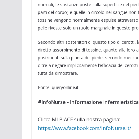
normali, le sostanze poste sulla superficie del piede
parti del corpo) e quelle in circolo nel sangue non
tossine vengono normalmente espulse attraverso fec
pelle riveste solo un ruolo marginale in questo pr
Secondo altri sostenitori di questo tipo di cerotti, l
diretto assorbimento di tossine, quanto alla loro 
posizionati sulla pianta del piede, secondo meccan
oltre a negare implicitamente l’efficacia dei cerotti
tutta da dimostrare.
Fonte: queryonline.it
#InfoNurse - Informazione Infermieristica
Clicca MI PIACE sulla nostra pagina:
https://www.facebook.com/InfoNurse.it/