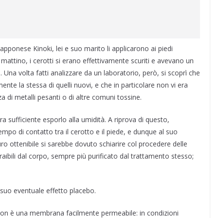
apponese Kinoki, lei e suo marito li applicarono ai piedi
 mattino, i cerotti si erano effettivamente scuriti e avevano un
 Una volta fatti analizzare da un laboratorio, però, si scoprì che
ente la stessa di quelli nuovi, e che in particolare non vi era
 di metalli pesanti o di altre comuni tossine.
ra sufficiente esporlo alla umidità. A riprova di questo,
empo di contatto tra il cerotto e il piede, e dunque al suo
uro ottenibile si sarebbe dovuto schiarire col procedere delle
traibili dal corpo, sempre più purificato dal trattamento stesso;
 suo eventuale effetto placebo.
e non è una membrana facilmente permeabile: in condizioni