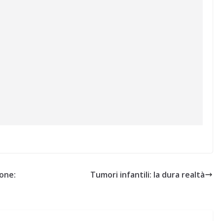
ione:
Tumori infantili: la dura realtà