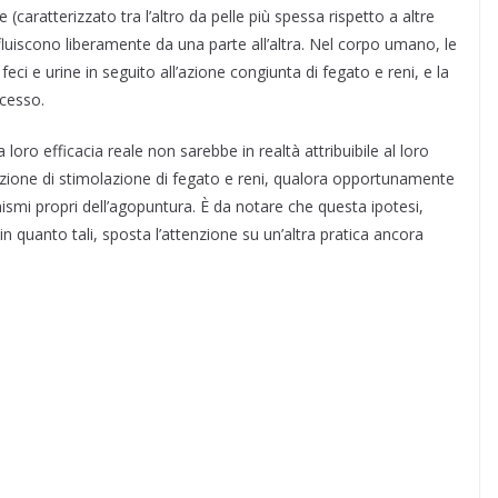
 (caratterizzato tra l’altro da pelle più spessa rispetto a altre
 fluiscono liberamente da una parte all’altra. Nel corpo umano, le
i e urine in seguito all’azione congiunta di fegato e reni, e la
ocesso.
a loro efficacia reale non sarebbe in realtà attribuibile al loro
azione di stimolazione di fegato e reni, qualora opportunamente
ismi propri dell’agopuntura. È da notare che questa ipotesi,
 in quanto tali, sposta l’attenzione su un’altra pratica ancora