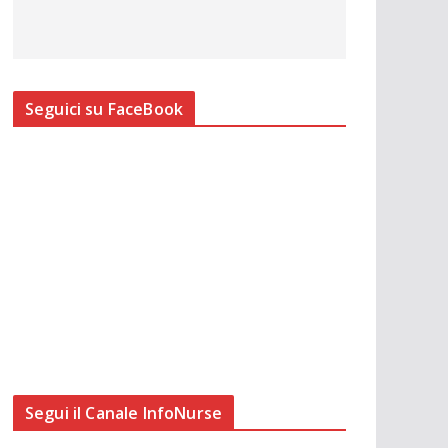
Seguici su FaceBook
Segui il Canale InfoNurse