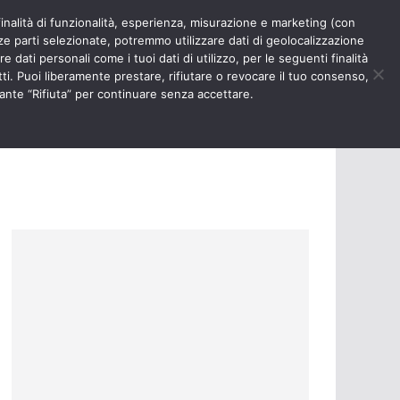
finalità di funzionalità, esperienza, misurazione e marketing (con
RIOSITÀ
NURSE TIMES
rze parti selezionate, potremmo utilizzare dati di geolocalizzazione
e dati personali come i tuoi dati di utilizzo, per le seguenti finalità
ti. Puoi liberamente prestare, rifiutare o revocare il tuo consenso,
ante “Rifiuta” per continuare senza accettare.