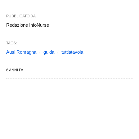
PUBBLICATO DA
Redazione InfoNurse
TAGS:
Ausl Romagna
guida
tuttiatavola
6 ANNI FA