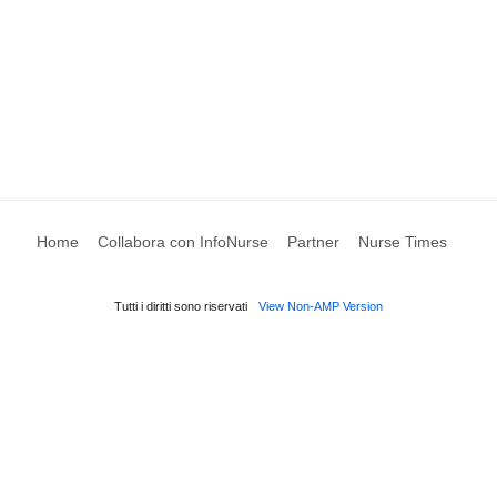
Home
Collabora con InfoNurse
Partner
Nurse Times
Tutti i diritti sono riservati
View Non-AMP Version