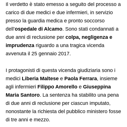
Il verdetto è stato emesso a seguito del processo a
carico di due medici e due infermieri, in servizio
presso la guardia medica e pronto soccorso
dell’
ospedale di Alcamo
. Sono stati condannati a
due anni di reclusione per
colpa, negligenza e
imprudenza
riguardo a una tragica vicenda
avvenuta il 25 gennaio 2017.
I protagonisti di questa vicenda giudiziaria sono i
medici
Liberia Maltese
e
Paola Ferrara
, insieme
agli infermieri
Filippo Amorello
e
Giuseppina
Maria Santoro
. La sentenza ha stabilito una pena
di due anni di reclusione per ciascun imputato,
nonostante la richiesta del pubblico ministero fosse
di tre anni e mezzo.