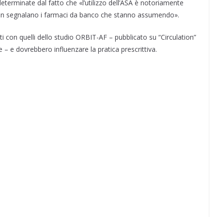
eterminate dal fatto che «l’utilizzo dell’ASA è notoriamente
i non segnalano i farmaci da banco che stanno assumendo».
nti con quelli dello studio ORBIT-AF – pubblicato su “Circulation”
e – e dovrebbero influenzare la pratica prescrittiva.