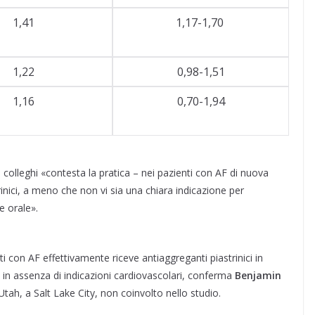
1,41
1,17-1,70
1,22
0,98-1,51
1,16
0,70-1,94
 colleghi «contesta la pratica – nei pazienti con AF di nuova
rinici, a meno che non vi sia una chiara indicazione per
e orale».
i con AF effettivamente riceve antiaggreganti piastrinici in
e in assenza di indicazioni cardiovascolari, conferma
Benjamin
o Utah, a Salt Lake City, non coinvolto nello studio.