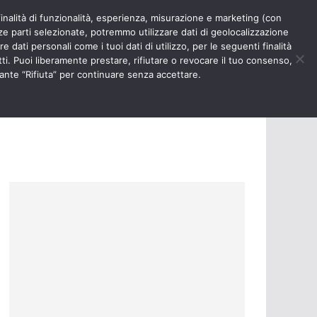
finalità di funzionalità, esperienza, misurazione e marketing (con
RIOSITÀ
NURSE TIMES
rze parti selezionate, potremmo utilizzare dati di geolocalizzazione
e dati personali come i tuoi dati di utilizzo, per le seguenti finalità
ti. Puoi liberamente prestare, rifiutare o revocare il tuo consenso,
ante “Rifiuta” per continuare senza accettare.