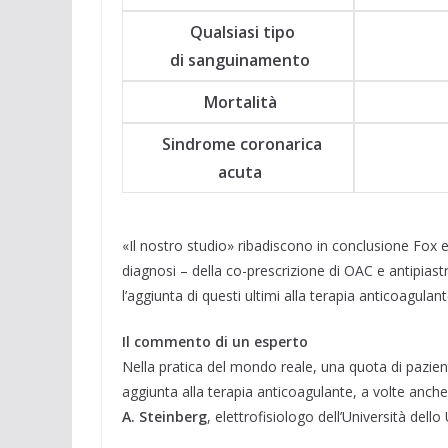
Qualsiasi tipo
di sanguinamento
Mortalità
Sindrome coronarica
acuta
«Il nostro studio» ribadiscono in conclusione Fox e
diagnosi – della co-prescrizione di OAC e antipiast
l’aggiunta di questi ultimi alla terapia anticoagulant
Il commento di un esperto
Nella pratica del mondo reale, una quota di pazient
aggiunta alla terapia anticoagulante, a volte anch
A. Steinberg
, elettrofisiologo dell’Università dell