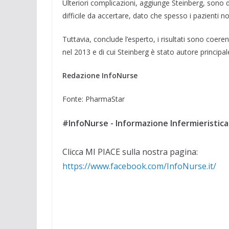
Ulteriori complicazioni, aggiunge Steinberg, sono d
difficile da accertare, dato che spesso i pazient
Tuttavia, conclude l’esperto, i risultati sono coere
nel 2013 e di cui Steinberg è stato autore principal
Redazione InfoNurse
Fonte: PharmaStar
#InfoNurse - Informazione Infermieristica
Clicca MI PIACE sulla nostra pagina:
https://www.facebook.com/InfoNurse.it/