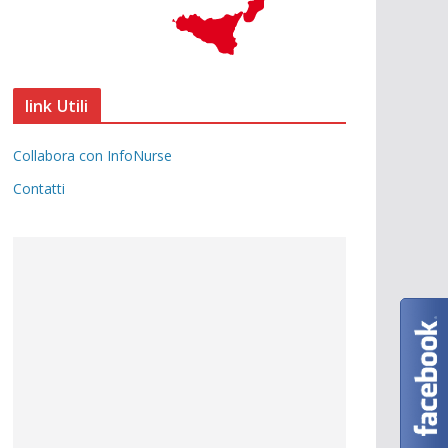
link Utili
Collabora con InfoNurse
Contatti