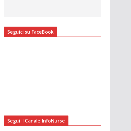
Seguici su FaceBook
Segui il Canale InfoNurse