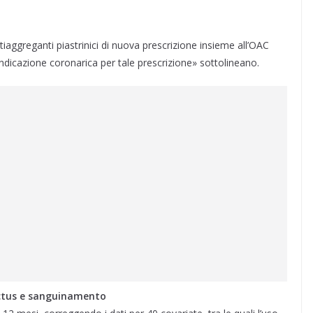
aggreganti piastrinici di nuova prescrizione insieme all’OAC
’indicazione coronarica per tale prescrizione» sottolineano.
ictus e sanguinamento