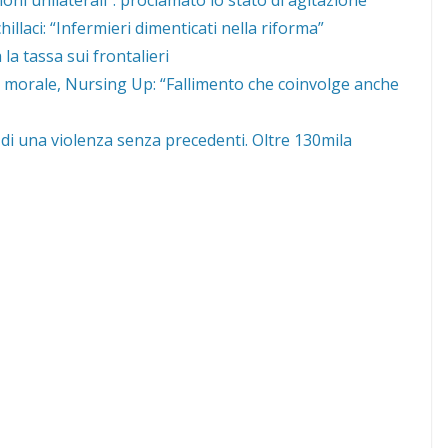
llaci: “Infermieri dimenticati nella riforma”
la tassa sui frontalieri
s morale, Nursing Up: “Fallimento che coinvolge anche
di una violenza senza precedenti. Oltre 130mila