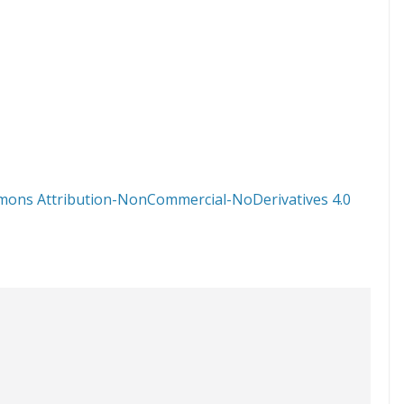
mons Attribution-NonCommercial-NoDerivatives 4.0