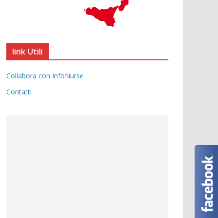
link Utili
Collabora con InfoNurse
Contatti