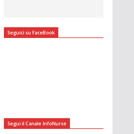
Seguici su FaceBook
Segui il Canale InfoNurse