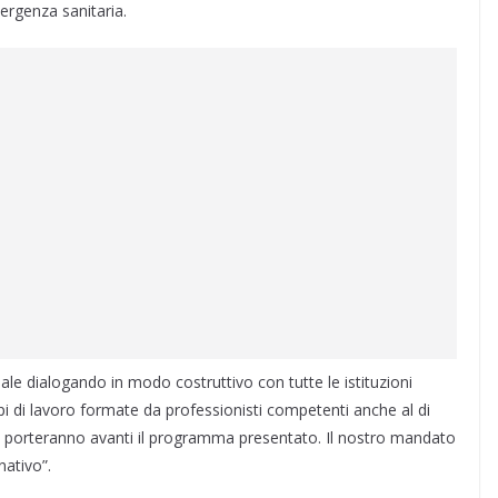
ergenza sanitaria.
nale dialogando in modo costruttivo con tutte le istituzioni
pi di lavoro formate da professionisti competenti anche al di
 e porteranno avanti il programma presentato. Il nostro mandato
ativo”.