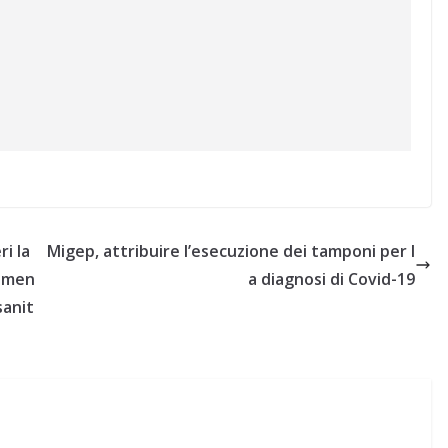
i la
Migep, attribuire l’esecuzione dei tamponi per l
almen
a diagnosi di Covid-19
sanit