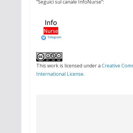
"Seguici sul canale InfoNurse":
This work is licensed under a
Creative Com
International License.