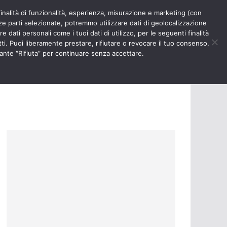
finalità di funzionalità, esperienza, misurazione e marketing (con
RIOSITÀ
NURSE TIMES
rze parti selezionate, potremmo utilizzare dati di geolocalizzazione
e dati personali come i tuoi dati di utilizzo, per le seguenti finalità
ti. Puoi liberamente prestare, rifiutare o revocare il tuo consenso,
ante “Rifiuta” per continuare senza accettare.