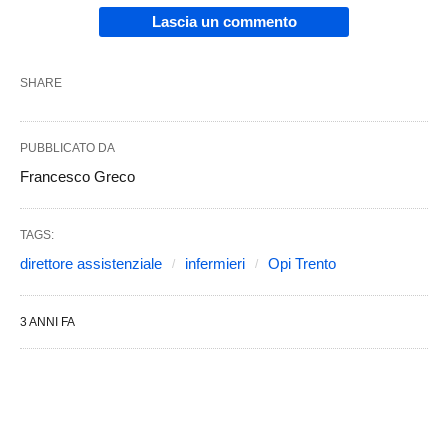
Lascia un commento
SHARE
PUBBLICATO DA
Francesco Greco
TAGS:
direttore assistenziale
infermieri
Opi Trento
3 ANNI FA