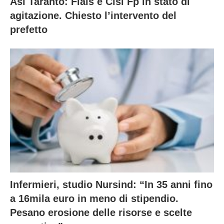
Asl Taranto: Fials e Cisl Fp in stato di
agitazione. Chiesto l’intervento del
prefetto
Infermieri, studio Nursind: “In 35 anni fino
a 16mila euro in meno di stipendio.
Pesano erosione delle risorse e scelte