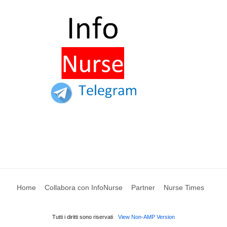
Home
Collabora con InfoNurse
Partner
Nurse Times
Tutti i diritti sono riservati
View Non-AMP Version