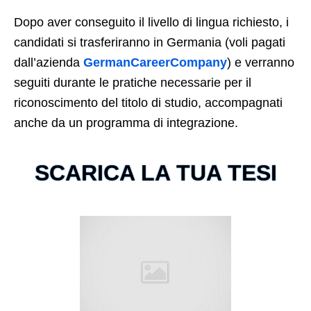
Dopo aver conseguito il livello di lingua richiesto, i
candidati si trasferiranno in Germania (voli pagati
dall’azienda
GermanCareerCompany
) e verranno
seguiti durante le pratiche necessarie per il
riconoscimento del titolo di studio, accompagnati
anche da un programma di integrazione.
SCARICA LA TUA TESI