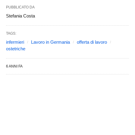
PUBBLICATO DA
Stefania Costa
TAGS:
infermieri
Lavoro in Germania
offerta di lavoro
ostetriche
6 ANNI FA