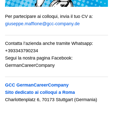
Per partecipare ai colloqui, invia il tuo CV a:
giuseppe.maffione@gcc-company.de
Contatta l’azienda anche tramite Whatsapp:
+393343790234
Segui la nostra pagina Facebook:
GermanCareerCompany
GCC GermanCareerCompany
Sito dedicato ai colloqui a Roma
Charlottenplatz 6, 70173 Stuttgart (Germania)