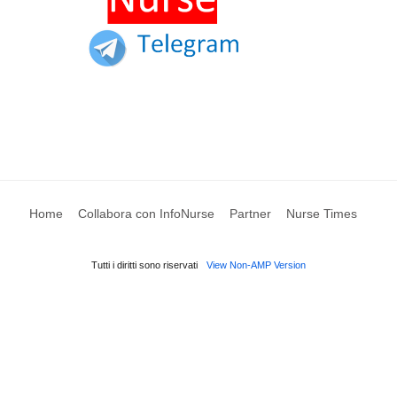
Home
Collabora con InfoNurse
Partner
Nurse Times
Tutti i diritti sono riservati
View Non-AMP Version