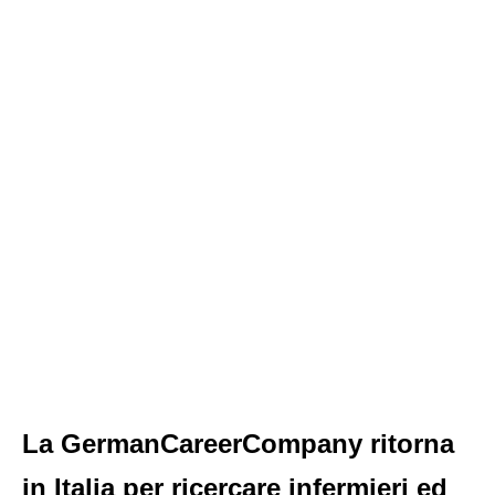
La GermanCareerCompany ritorna
in Italia per ricercare infermieri ed