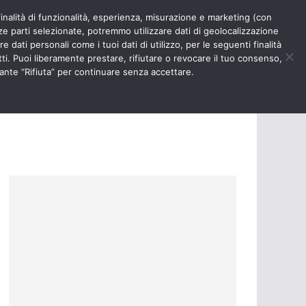
finalità di funzionalità, esperienza, misurazione e marketing (con
RIOSITÀ
NURSE TIMES
rze parti selezionate, potremmo utilizzare dati di geolocalizzazione
e dati personali come i tuoi dati di utilizzo, per le seguenti finalità
ti. Puoi liberamente prestare, rifiutare o revocare il tuo consenso,
ante “Rifiuta” per continuare senza accettare.