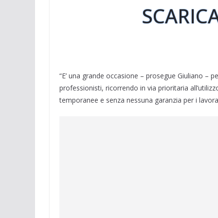
SCARICA
“E’ una grande occasione – prosegue Giuliano – per
professionisti, ricorrendo in via prioritaria all’util
temporanee e senza nessuna garanzia per i lavorat