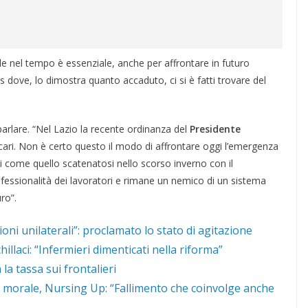
ile nel tempo è essenziale, anche per affrontare in futuro
 dove, lo dimostra quanto accaduto, ci si è fatti trovare del
 parlare. “Nel Lazio la recente ordinanza del
Presidente
ecari. Non è certo questo il modo di affrontare oggi l’emergenza
i come quello scatenatosi nello scorso inverno con il
rofessionalità dei lavoratori e rimane un nemico di un sistema
ro”.
sioni unilaterali”: proclamato lo stato di agitazione
llaci: “Infermieri dimenticati nella riforma”
la tassa sui frontalieri
s morale, Nursing Up: “Fallimento che coinvolge anche