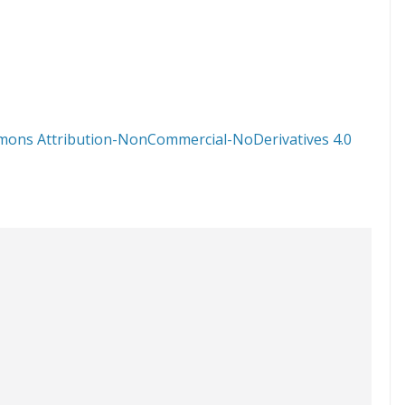
mons Attribution-NonCommercial-NoDerivatives 4.0