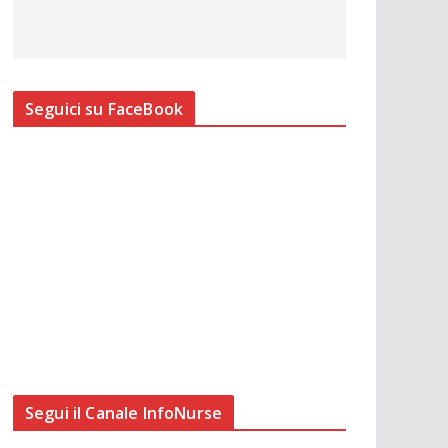
Seguici su FaceBook
Segui il Canale InfoNurse