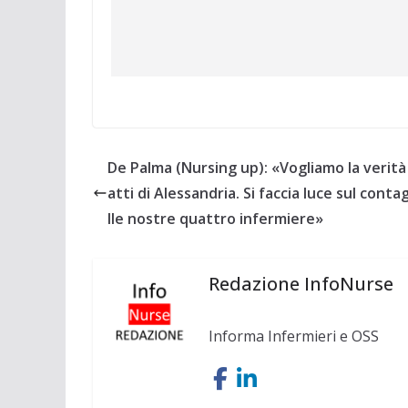
De Palma (Nursing up): «Vogliamo la verità 
atti di Alessandria. Si faccia luce sul conta
lle nostre quattro infermiere»
Redazione InfoNurse
Informa Infermieri e OSS