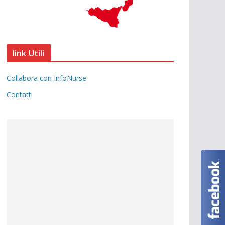
link Utili
Collabora con InfoNurse
Contatti